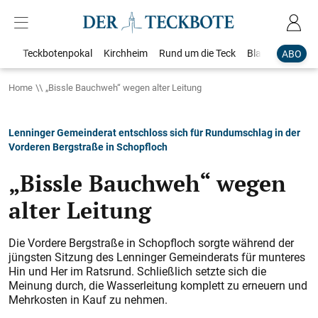
Teckbotenpokal
Kirchheim
Rund um die Teck
Blaulicht
Loka
ABO
Home
„Bissle Bauchweh“ wegen alter Leitung
Lenninger Gemeinderat entschloss sich für Rundumschlag in der
Vorderen Bergstraße in Schopfloch
„Bissle Bauchweh“ wegen
alter Leitung
Die Vordere Bergstraße in Schopfloch sorgte während der
jüngsten Sitzung des Lenninger Gemeinderats für munteres
Hin und Her im Ratsrund. Schließlich setzte sich die
Meinung durch, die Wasserleitung komplett zu erneuern und
Mehrkos­ten in Kauf zu nehmen.