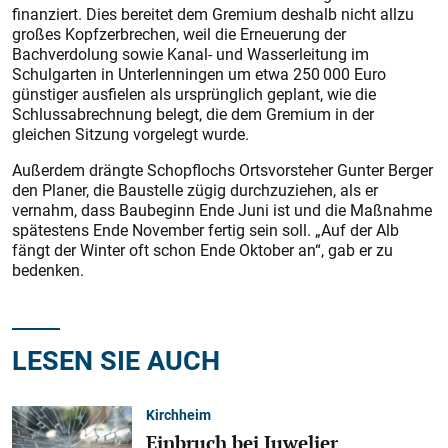
finanziert. Dies bereitet dem Gremium deshalb nicht allzu
großes Kopfzerbrechen, weil die Erneuerung der
Bachverdolung sowie Kanal- und Wasserleitung im
Schulgarten in Unterlenningen um etwa 250 000 Euro
günstiger ausfielen als ursprünglich geplant, wie die
Schlussabrechnung belegt, die dem Gremium in der
gleichen Sitzung vorgelegt wurde.
Außerdem drängte Schopflochs Ortsvorsteher Gunter Berger
den Planer, die Baustelle zügig durchzuziehen, als er
vernahm, dass Baubeginn Ende Juni ist und die Maßnahme
spätestens Ende November fertig sein soll. „Auf der Alb
fängt der Winter oft schon Ende Oktober an“, gab er zu
bedenken.
LESEN SIE AUCH
Kirchheim
Einbruch bei Juwelier