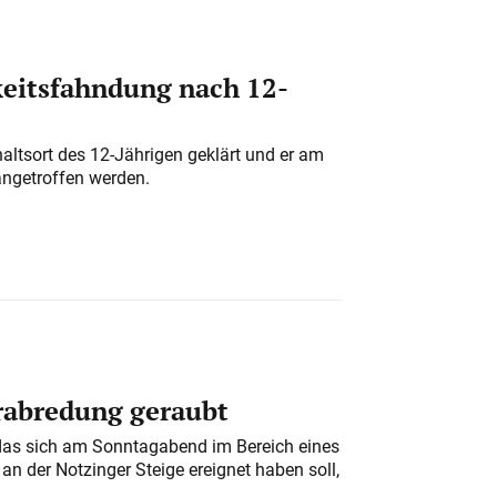
eitsfahndung nach 12-
altsort des 12-Jährigen geklärt und er am
angetroffen werden.
erabredung geraubt
das sich am Sonntagabend im Bereich eines
n der Notzinger Steige ereignet haben soll,