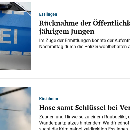
Esslingen
Rücknahme der Öffentlichk
jährigem Jungen
Im Zuge der Ermittlungen konnte der Aufenth
Nachmittag durch die Polizei wohlbehalten 
Kirchheim
Hose samt Schlüssel bei V
Zeugen und Hinweise zu einem Raubdelikt, 
Wanderparkplatzes hinter dem Waldfriedhof a
sucht die Kriminalpolizeidirektion Esslingen.