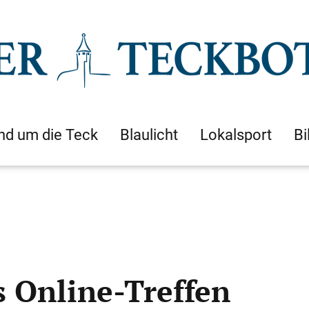
nd um die Teck
Blaulicht
Lokalsport
Bi
s Online-Treffen