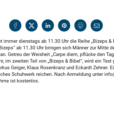
det immer dienstags ab 11.30 Uhr die Reihe „Bizeps & 
 „Bizeps“ ab 11.30 Uhr bringen sich Männer zur Mitte 
an. Getreu der Weisheit „Carpe diem, pflücke den Tag“
, im zweiten Teil von „Bizeps & Bibel“, wird ein Tex
rkus Geiger, Klaus Rosenkranz und Eckardt Zehner. Ein 
iches Schuhwerk reichen. Nach Anmeldung unter info
ahme ist kostenlos.