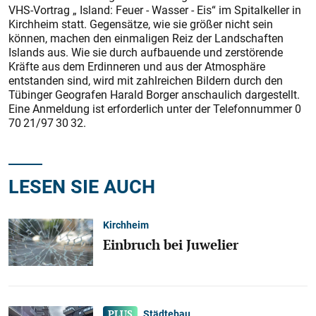
VHS-Vortrag „ Island: Feuer - Wasser - Eis“ im Spitalkeller in
Kirchheim statt. Gegensätze, wie sie größer nicht sein
können, machen den einmaligen Reiz der Landschaften
Islands aus. Wie sie durch aufbauende und zerstörende
Kräfte aus dem Erdinneren und aus der Atmosphäre
entstanden sind, wird mit zahlreichen Bildern durch den
Tübinger Geografen Harald Borger anschaulich dargestellt.
Eine Anmeldung ist erforderlich unter der Telefonnummer 0
70 21/97 30 32.
LESEN SIE AUCH
Kirchheim
Einbruch bei Juwelier
Städtebau