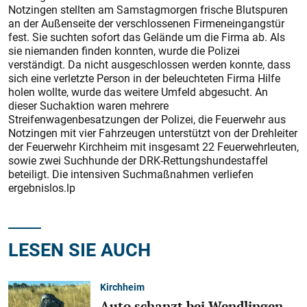
Notzingen stellten am Samstagmorgen frische Blutspuren
an der Außenseite der verschlossenen Firmeneingangstür
fest. Sie suchten sofort das Gelände um die Firma ab. Als
sie niemanden finden konnten, wurde die Polizei
verständigt. Da nicht ausgeschlossen werden konnte, dass
sich eine verletzte Person in der beleuchteten Firma Hilfe
holen wollte, wurde das weitere Umfeld abgesucht. An
dieser Suchaktion waren mehrere
Streifenwagenbesatzungen der Polizei, die Feuerwehr aus
Notzingen mit vier Fahrzeugen unterstützt von der Drehleiter
der Feuerwehr Kirchheim mit insgesamt 22 Feuerwehrleuten,
sowie zwei Suchhunde der DRK-Rettungshundestaffel
beteiligt. Die intensiven Suchmaßnahmen verliefen
ergebnislos.lp
LESEN SIE AUCH
Kirchheim
Auto schanzt bei Wendlingen