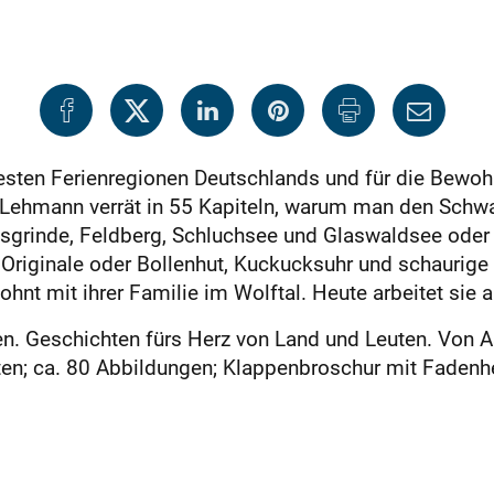
testen Ferienregionen Deutschlands und für die Bewoh
Lehmann verrät in 55 Kapiteln, warum man den Schwa
sgrinde, Feldberg, Schluchsee und Glaswaldsee oder 
riginale oder Bollenhut, Kuckucksuhr und schaurige 
hnt mit ihrer Familie im Wolftal. Heute arbeitet sie
n. Geschichten fürs Herz von Land und Leuten. Von A
iten; ca. 80 Abbildungen; Klappenbroschur mit Fadenh