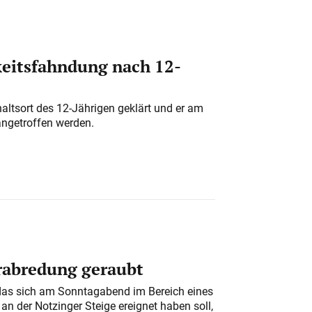
eitsfahndung nach 12-
altsort des 12-Jährigen geklärt und er am
angetroffen werden.
erabredung geraubt
das sich am Sonntagabend im Bereich eines
n der Notzinger Steige ereignet haben soll,