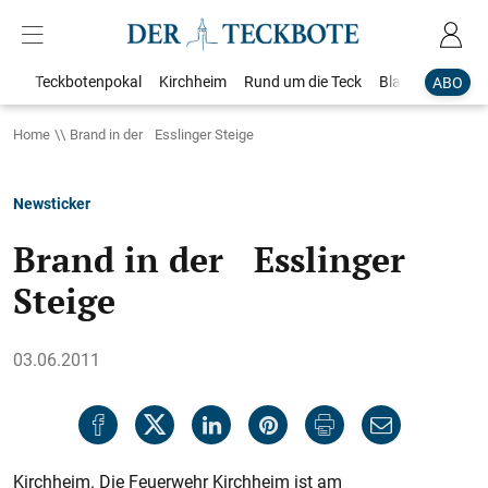
Teckbotenpokal
Kirchheim
Rund um die Teck
Blaulicht
Loka
ABO
Home
Brand in der Esslinger Steige
Newsticker
Brand in der Esslinger
Steige
03.06.2011
Kirchheim. Die Feuerwehr Kirchheim ist am