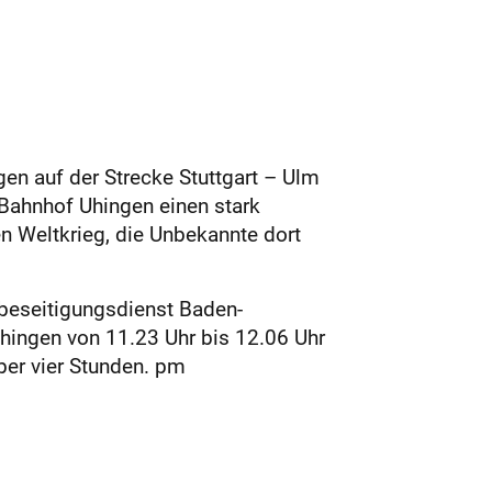
en auf der Strecke Stuttgart – Ulm
Bahnhof Uhingen einen stark
 Weltkrieg, die Unbekannte dort
beseitigungsdienst Baden-
Uhingen von 11.23 Uhr bis 12.06 Uhr
ber vier Stunden. pm