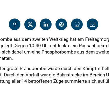
bombe aus dem zweiten Weltkrieg hat am Freitagmorg
elegt. Gegen 10.40 Uhr entdeckte ein Passant beim 
 sich dabei um eine Phosphorbombe aus dem zweiten
atten.
meter große Brandbombe wurde durch den Kampfmittel
t. Durch den Vorfall war die Bahnstrecke im Bereich 
tung aller 14 betroffenen Züge summierte sich auf ü