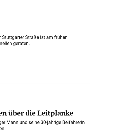
 Stuttgarter Straße ist am frühen
nellen geraten.
n über die Leitplanke
iger Mann und seine 30-jährige Beifahrerin
en.