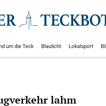
nd um die Teck
Blaulicht
Lokalsport
Bi
ugverkehr lahm