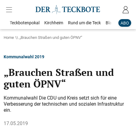
Teckbotenpokal
Kirchheim
Rund um die Teck
Blaulicht
Loka
ABO
Home
„Brauchen Straßen und guten ÖPNV“
Kommunalwahl 2019
„Brauchen Straßen und
guten ÖPNV“
Kommunalwahl Die CDU und Kreis setzt sich für eine
Verbesserung der technischen und sozialen Infrastruktur
ein.
17.05.2019