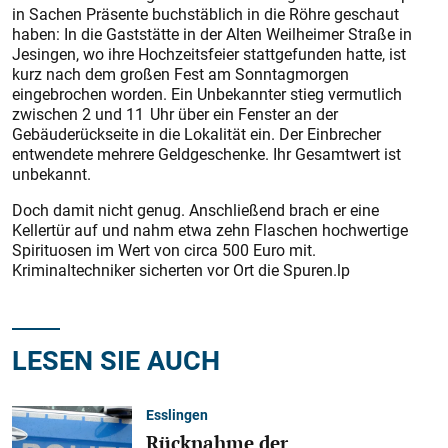
in Sachen Präsente buchstäblich in die Röhre geschaut
haben: In die Gaststätte in der Alten Weilheimer Straße in
Jesingen, wo ihre Hochzeitsfeier stattgefunden hatte, ist
kurz nach dem großen Fest am Sonntagmorgen
eingebrochen worden. Ein Unbekannter stieg vermutlich
zwischen 2 und 11 Uhr über ein Fenster an der
Gebäuderückseite in die Lokalität ein. Der Einbrecher
entwendete mehrere Geldgeschenke. Ihr Gesamtwert ist
unbekannt.
Doch damit nicht genug. Anschließend brach er eine
Kellertür auf und nahm etwa zehn Flaschen hochwertige
Spirituosen im Wert von circa 500 Euro mit.
Kriminaltechniker sicherten vor Ort die Spuren.lp
LESEN SIE AUCH
Esslingen
Rücknahme der