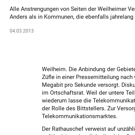
Alle Anstrengungen von Seiten der Weilheimer Ver
Anders als in Kommunen, die ebenfalls jahrelang
04.03.2013
Weilheim. Die Anbindung der Gebiet
Züfle in einer Pressemitteilung nach
Megabit pro Sekunde versorgt. Disk
im Ortschaftsrat. Weil der untere Te
wiederum lasse die Telekommunikatio
der Rolle des Bittstellers. Zur Vers
Telekommunikationsmarktes.
Der Rathauschef verweist auf unzähl