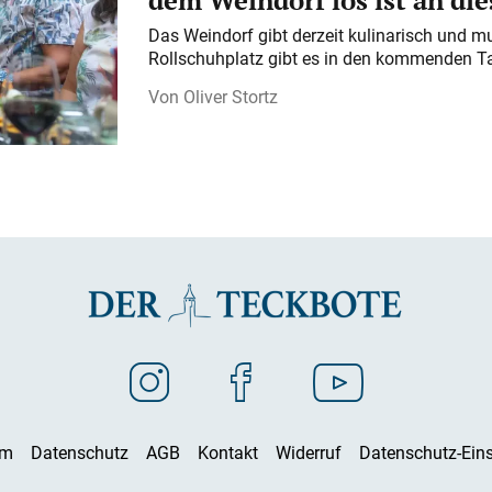
dem Weindorf los ist an d
Das Weindorf gibt derzeit kulinarisch und m
Rollschuhplatz gibt es in den kommenden Ta
Oliver Stortz
um
Datenschutz
AGB
Kontakt
Widerruf
Datenschutz-Eins