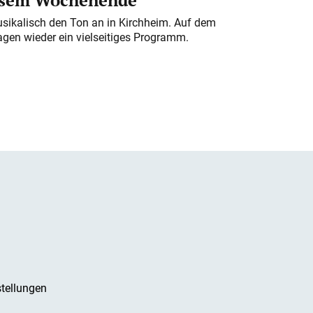
iesem Wochenende
usikalisch den Ton an in Kirchheim. Auf dem
gen wieder ein vielseitiges Programm.
tellungen