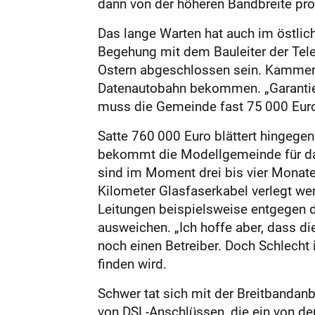
dann von der höheren Bandbreite prof
Das lange Warten hat auch im östlic
Begehung mit dem Bauleiter der Tele
Ostern abgeschlossen sein. Kammer
Datenautobahn bekommen. „Garantiert
muss die Gemeinde fast 75 000 Eur
Satte 760 000 Euro blättert hingegen
bekommt die Modellgemeinde für das
sind im Moment drei bis vier Monate
Kilometer Glasfaserkabel verlegt wer
Leitungen beispielsweise entgegen d
ausweichen. „Ich hoffe aber, dass die
noch einen Betreiber. Doch Schlecht
finden wird.
Schwer tat sich mit der Breitbandan
von DSL-Anschlüssen, die ein von de