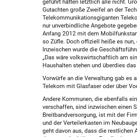
geführt hätten letztlich alle nicht.
Gutachten große Zweifel an der Techn
Telekommunikationsgiganten Telek
nur unverbindliche Angebote gegebe
Anfang 2012 mit dem Mobilfunkstanda
so Züfle. Doch offiziell heiße es nu
Inzwischen wurde die Geschäftsführu
„Das wäre volkswirtschaftlich am sinn
Haushalten stehen und überdies das 
Vorwürfe an die Verwaltung gab es a
Telekom mit Glasfaser oder über Vo
Andere Kommunen, die ebenfalls ein
verschaffen, sind inzwischen einen Sc
Breitbandversorgung, ist mit der Fi
und der Verteilerkasten im Neubaug
geht davon aus, dass die restlichen