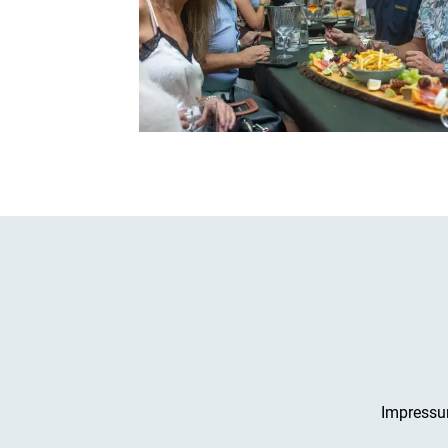
Impress