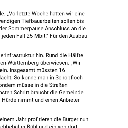
e. „Vorletzte Woche hatten wir eine
endigen Tiefbauarbeiten sollen bis
 der Sommerpause Anschluss an die
 jeden Fall 25 Mbit.“ Für den Ausbau
infrastruktur hin. Rund die Hälfte
den-Württemberg überwiesen. „Wir
 ein. Insgesamt müssten 16
edacht. So könne man in Schopfloch
sondern müsse in die Straßen
ächsten Schritt braucht die Gemeinde
e Hürde nimmt und einen Anbieter
inem Jahr profitieren die Bürger nun
hbehälter Bühl und ein von dort