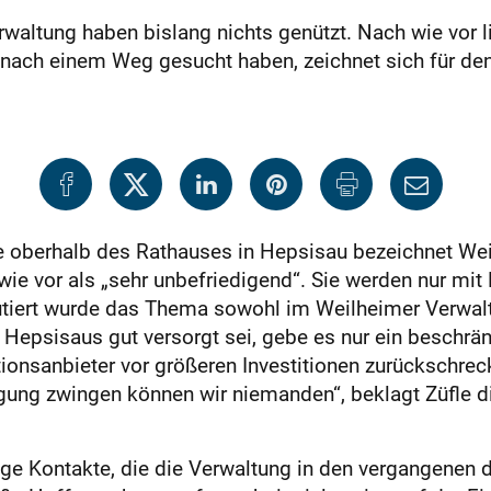
waltung haben bislang nichts genützt. Nach wie vor 
 nach einem Weg gesucht haben, zeichnet sich für de
e oberhalb des Rathauses in Hepsisau bezeichnet We
 wie vor als „sehr unbefriedigend“. Sie werden nur mi
utiert wurde das Thema sowohl im Weilheimer Verwal
il Hepsisaus gut versorgt sei, gebe es nur ein beschr
nsanbieter vor größeren Investitionen zurückschrecke
orgung zwingen können wir niemanden“, beklagt Züfle d
ige Kontakte, die die Verwaltung in den vergangenen 