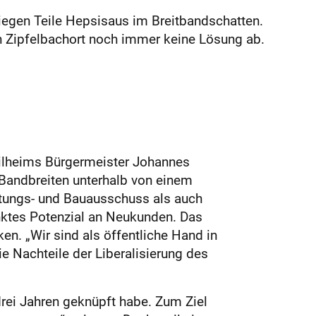
liegen Teile Hepsisaus im Breitbandschatten.
n Zipfelbachort noch immer keine Lösung ab.
ilheims Bürgermeister Johannes
t Bandbreiten unterhalb von einem
tungs- und Bauausschuss als auch
änktes Potenzial an Neukunden. Das
n. „Wir sind als öffentliche Hand in
ie Nachteile der Liberalisierung des
drei Jahren geknüpft habe. Zum Ziel