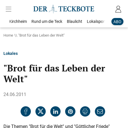
Kirchheim
Rund um die Teck
Blaulicht
Lokalsport
Bildergale
ABO
Home
"Brot für das Leben der Welt"
Lokales
"Brot für das Leben der
Welt"
24.06.2011
Die Themen "Brot für die Welt" und "Göttlicher Friede"