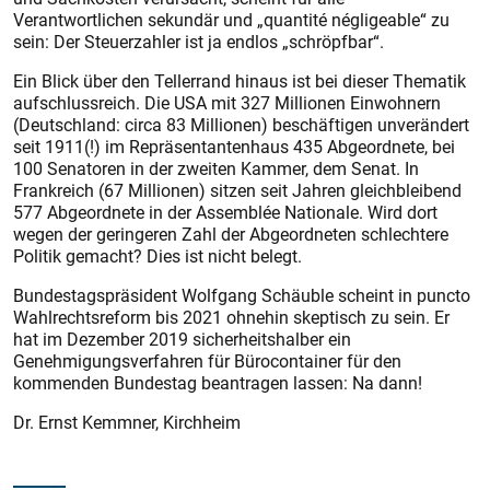
Verantwortlichen sekundär und „quantité négligeable“ zu
sein: Der Steuerzahler ist ja endlos „schröpfbar“.
Ein Blick über den Tellerrand hinaus ist bei dieser Thematik
aufschlussreich. Die USA mit 327 Millionen Einwohnern
(Deutschland: circa 83 Millionen) beschäftigen unverändert
seit 1911(!) im Repräsentantenhaus 435 Abgeordnete, bei
100 Senatoren in der zweiten Kammer, dem Senat. In
Frankreich (67 Millionen) sitzen seit Jahren gleichbleibend
577 Abgeordnete in der Assemblée Nationale. Wird dort
wegen der geringeren Zahl der Abgeordneten schlechtere
Politik gemacht? Dies ist nicht belegt.
Bundestagspräsident Wolfgang Schäuble scheint in puncto
Wahlrechtsreform bis 2021 ohnehin skeptisch zu sein. Er
hat im Dezember 2019 sicherheitshalber ein
Genehmigungsverfahren für Bürocontainer für den
kommenden Bundestag beantragen lassen: Na dann!
Dr. Ernst Kemmner, Kirchheim