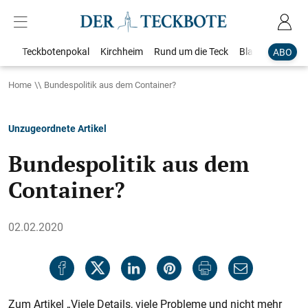
Teckbotenpokal
Kirchheim
Rund um die Teck
Blaulicht
Loka
ABO
Home
Bundespolitik aus dem Container?
Unzugeordnete Artikel
Bundespolitik aus dem
Container?
02.02.2020
Zum Artikel „Viele Details, viele Probleme und nicht mehr