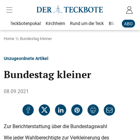
Teckbotenpokal
Kirchheim
Rund um die Teck
Blaulicht
Loka
ABO
Home
Bundestag kleiner
Unzugeordnete Artikel
Bundestag kleiner
08.09.2021
Zur Berichterstattung über die Bundestagswahl
Wie jeder Wahlberechtigte zur Verkleinerung des