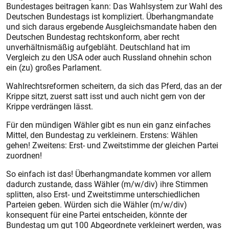
Bundestages beitragen kann: Das Wahlsystem zur Wahl des
Deutschen Bundestags ist kompliziert. Überhangmandate
und sich daraus ergebende Ausgleichsmandate haben den
Deutschen Bundestag rechtskonform, aber recht
unverhältnismäßig aufgebläht. Deutschland hat im
Vergleich zu den USA oder auch Russland ohnehin schon
ein (zu) großes Parlament.
Wahlrechtsreformen scheitern, da sich das Pferd, das an der
Krippe sitzt, zuerst satt isst und auch nicht gern von der
Krippe verdrängen lässt.
Für den mündigen Wähler gibt es nun ein ganz einfaches
Mittel, den Bundestag zu verkleinern. Erstens: Wählen
gehen! Zweitens: Erst- und Zweitstimme der gleichen Partei
zuordnen!
So einfach ist das! Überhangmandate kommen vor allem
dadurch zustande, dass Wähler (m/w/div) ihre Stimmen
splitten, also Erst- und Zweitstimme unterschiedlichen
Parteien geben. Würden sich die Wähler (m/w/div)
konsequent für eine Partei entscheiden, könnte der
Bundestag um gut 100 Abgeordnete verkleinert werden, was