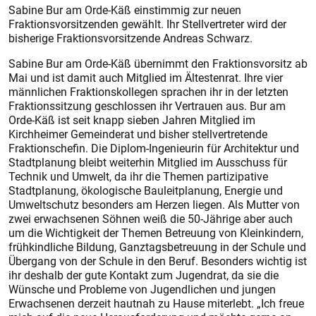
Sabine Bur am Orde-Käß einstimmig zur neuen
Fraktionsvorsitzenden gewählt. Ihr Stellvertreter wird der
bisherige Fraktionsvorsitzende Andreas Schwarz.
Sabine Bur am Orde-Käß übernimmt den Fraktionsvorsitz ab
Mai und ist damit auch Mitglied im Ältestenrat. Ihre vier
männlichen Fraktionskollegen sprachen ihr in der letzten
Fraktionssitzung geschlossen ihr Vertrauen aus. Bur am
Orde-Käß ist seit knapp sieben Jahren Mitglied im
Kirchheimer Gemeinderat und bisher stellvertretende
Fraktionschefin. Die Diplom-Ingenieurin für Architektur und
Stadtplanung bleibt weiterhin Mitglied im Ausschuss für
Technik und Umwelt, da ihr die Themen partizipative
Stadtplanung, ökologische Bauleitplanung, Energie und
Umweltschutz besonders am Herzen liegen. Als Mutter von
zwei erwachsenen Söhnen weiß die 50-Jährige aber auch
um die Wichtigkeit der Themen Betreuung von Kleinkindern,
frühkindliche Bildung, Ganztagsbetreuung in der Schule und
Übergang von der Schule in den Beruf. Besonders wichtig ist
ihr deshalb der gute Kontakt zum Jugendrat, da sie die
Wünsche und Probleme von Jugendlichen und jungen
Erwachsenen derzeit hautnah zu Hause miterlebt. „Ich freue