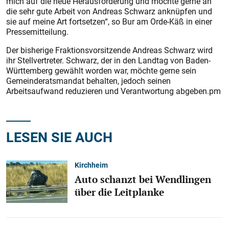
mich auf die neue Herausforderung und möchte gerne an
die sehr gute Arbeit von Andreas Schwarz anknüpfen und
sie auf meine Art fortsetzen“, so Bur am Orde-Käß in einer
Pressemitteilung.
Der bisherige Fraktionsvorsitzende Andreas Schwarz wird
ihr Stellvertreter. Schwarz, der in den Landtag von Baden-
Württemberg gewählt worden war, möchte gerne sein
Gemeinderatsmandat behalten, jedoch seinen
Arbeitsaufwand reduzieren und Verantwortung abgeben.pm
LESEN SIE AUCH
Kirchheim
Auto schanzt bei Wendlingen
über die Leitplanke