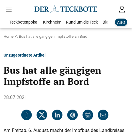
Teckbotenpokal
Kirchheim
Rund um die Teck
Blaulicht
Loka
ABO
Home
Bus hat alle gängigen Impfstoffe an Bord
Unzugeordnete Artikel
Bus hat alle gängigen
Impfstoffe an Bord
28.07.2021
Am Freitag, 6. August, macht der Impfbus des Landkreises