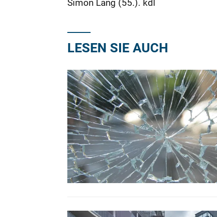
Simon Lang (55.). kdl
LESEN SIE AUCH