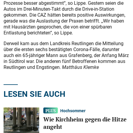
Prozesse besser abgestimmt“, so Lippe. Gestern seien die
Autos im Drei-Minuten-Takt durch die Drive-in-Station
gekommen. Die CAZ hätten bereits positive Auswirkungen,
gerade was die Auslastung der Praxen betrifft. „Wir haben
mit Hausärzten gesprochen, die von einer spürbaren
Entlastung berichteten“, so Lippe.
Derweil kam aus dem Landkreis Reutlingen die Mitteilung
über die ersten sechs bestätigten Corona-Fälle, darunter
auch ein 65-jähriger Mann aus Grafenberg, der Anfang März
in Südtirol war. Die anderen fünf Betroffenen kommen aus
Reutlingen und Engstingen.
Matthäus Klemke
LESEN SIE AUCH
Hochsommer
Wie Kirchheim gegen die Hitze
angeht