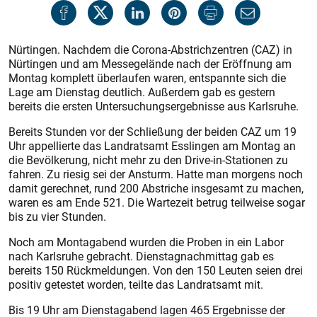
Nürtingen. Nachdem die Corona-Abstrichzentren (CAZ) in
Nürtingen und am Messegelände nach der Eröffnung am
Montag komplett überlaufen waren, entspannte sich die
Lage am Dienstag deutlich. Außerdem gab es gestern
bereits die ersten Untersuchungsergebnisse aus Karlsruhe.
Bereits Stunden vor der Schließung der beiden CAZ um 19
Uhr appellierte das Landratsamt Esslingen am Montag an
die Bevölkerung, nicht mehr zu den Drive-in-Stationen zu
fahren. Zu riesig sei der Ansturm. Hatte man morgens noch
damit gerechnet, rund 200 Abstriche insgesamt zu machen,
waren es am Ende 521. Die Wartezeit betrug teilweise sogar
bis zu vier Stunden.
Noch am Montagabend wurden die Proben in ein Labor
nach Karlsruhe gebracht. Dienstagnachmittag gab es
bereits 150 Rückmeldungen. Von den 150 Leuten seien drei
positiv getestet worden, teilte das Landratsamt mit.
Bis 19 Uhr am Dienstagabend lagen 465 Ergebnisse der