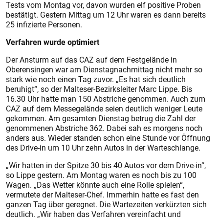
Tests vom Montag vor, davon wurden elf positive Proben
bestätigt. Gestern Mittag um 12 Uhr waren es dann bereits
25 infizierte Personen.
Verfahren wurde optimiert
Der Ansturm auf das CAZ auf dem Festgelände in
Oberensingen war am Dienstagnachmittag nicht mehr so
stark wie noch einen Tag zuvor. „Es hat sich deutlich
beruhigt“, so der Malteser-Bezirksleiter Marc Lippe. Bis
16.30 Uhr hatte man 150 Abstriche genommen. Auch zum
CAZ auf dem Messegelände seien deutlich weniger Leute
gekommen. Am gesamten Dienstag betrug die Zahl der
genommenen Abstriche 362. Dabei sah es morgens noch
anders aus. Wieder standen schon eine Stunde vor Öffnung
des Drive-in um 10 Uhr zehn Autos in der Warteschlange.
„Wir hatten in der Spitze 30 bis 40 Autos vor dem Drive-in“,
so Lippe gestern. Am Montag waren es noch bis zu 100
Wagen. „Das Wetter könnte auch eine Rolle spielen“,
vermutete der Malteser-Chef. Immerhin hatte es fast den
ganzen Tag über geregnet. Die Wartezeiten verkürzten sich
deutlich. „Wir haben das Verfahren vereinfacht und