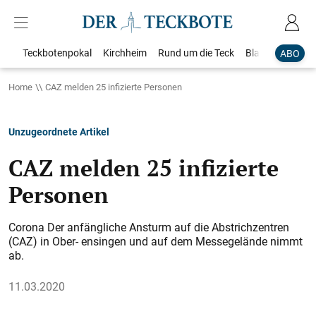
Teckbotenpokal
Kirchheim
Rund um die Teck
Blaulicht
Loka
ABO
Home
CAZ melden 25 infizierte Personen
Unzugeordnete Artikel
CAZ melden 25 infizierte
Personen
Corona Der anfängliche Ansturm auf die Abstrichzentren
(CAZ) in Ober- ensingen und auf dem Messegelände nimmt
ab.
11.03.2020