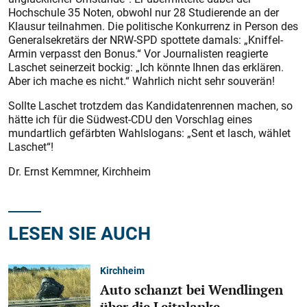
Hochschule 35 Noten, obwohl nur 28 Studierende an der
Klausur teilnahmen. Die politische Konkurrenz in Person des
Generalsekretärs der NRW-SPD spottete damals: „Kniffel-
Armin verpasst den Bonus.“ Vor Journalisten reagierte
Laschet seinerzeit bockig: „Ich könnte Ihnen das erklären.
Aber ich mache es nicht.“ Wahrlich nicht sehr souverän!
Sollte Laschet trotzdem das Kandidatenrennen machen, so
hätte ich für die Südwest-CDU den Vorschlag eines
mundartlich gefärbten Wahlslogans: „Sent et lasch, wählet
Laschet“!
Dr. Ernst Kemmner, Kirchheim
LESEN SIE AUCH
Kirchheim
Auto schanzt bei Wendlingen
über die Leitplanke