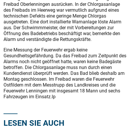
Freibad Oberlenningen ausrücken. In der Chlorgasanlage
des Freibads im Heerweg war vermutlich aufgrund eines
technischen Defekts eine geringe Menge Chlorgas
ausgetreten. Eine dort installierte Warnanlage löste Alarm
aus. Der Schwimmmeister, der mit Vorbereitungen zur
Öffnung des Badebetriebs beschäftigt war, bemerkte den
Alarm und verständigte die Rettungskräfte.
Eine Messung der Feuerwehr ergab keine
Gesundheitsgefährdung. Da das Freibad zum Zeitpunkt des
Alarms noch nicht geöffnet hatte, waren keine Badegäste
betroffen. Die Chlorgasanlage muss nun durch einen
Kundendienst überprüft werden. Das Bad blieb deshalb am
Montag geschlossen. Im Freibad waren die Feuerwehr
Ostfildern mit dem Messtrupp des Landkreises und die
Feuerwehr Lenningen mit insgesamt 18 Mann und sechs
Fahrzeugen im Einsatz.lp
LESEN SIE AUCH