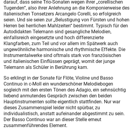
darauf, dass seine Trio-Sonaten wegen ihrer „corellischen
Tugenden“, also ihrer Anlehnung an die Komponierweise des
italienischen Tonsetzers Arcangelo Corelli, so erfolgreich
seien. Und sie seien zur „Belustigung von Fürsten und hohen
Herren bei herrlichen Mahlzeiten“ bestimmt. Typisch für den
Autodidakten Telemann sind gesangliche Melodien,
einfallsreich eingesetzte und hoch differenzierte
Klangfarben, zum Teil und vor allem im Spätwerk auch
ungewöhnliche harmonische und rhythmische Effekte. Die
Instrumentalwerke sind oftmals stark von französischen
und italienischen Einflüssen geprägt, womit der junge
Telemann als Schüler in Berührung kam.
So erklingt in der Sonate für Flöte, Violine und Basso
Continuo in c-Moll ein wunderschöner Melodiebogen
sogleich mit den ersten Tönen des Adagio, ein sehnsüchtig
liebend anmutendes Gespräch zwischen den beiden
Hauptinstrumenten sollte eigentlich stattfinden. Nur war
dieses Zusammenspiel leider nicht spürbar, zu
individualistisch, anstatt aufeinander abgestimmt zu sein.
Der Basso Continuo war an dieser Stelle erneut
zusammenführendes Element.