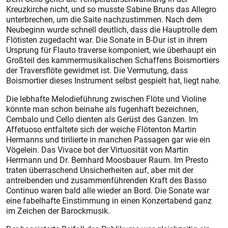
Kreuzkirche nicht, und so musste Sabine Bruns das Allegro
unterbrechen, um die Saite nachzustimmen. Nach dem
Neubeginn wurde schnell deutlich, dass die Hauptrolle dem
Flötisten zugedacht war. Die Sonate in B-Dur ist in ihrem
Ursprung für Flauto traverse komponiert, wie überhaupt ein
Großteil des kammermusikalischen Schaffens Boismortiers
der Traversflöte gewidmet ist. Die Vermutung, dass
Boismortier dieses Instrument selbst gespielt hat, liegt nahe.
Die lebhafte Melodieführung zwischen Flöte und Violine
könnte man schon beinahe als fugenhaft bezeichnen,
Cembalo und Cello dienten als Gerüst des Ganzen. Im
Affetuoso entfaltete sich der weiche Flötenton Martin
Hermanns und tirilierte in manchen Passagen gar wie ein
Vögelein. Das Vivace bot der Virtuosität von Martin
Herrmann und Dr. Bernhard Moosbauer Raum. Im Presto
traten überraschend Unsicherheiten auf, aber mit der
antreibenden und zusammenführenden Kraft des Basso
Continuo waren bald alle wieder an Bord. Die Sonate war
eine fabelhafte Einstimmung in einen Konzertabend ganz
im Zeichen der Barockmusik.