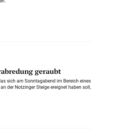
en.
erabredung geraubt
das sich am Sonntagabend im Bereich eines
n der Notzinger Steige ereignet haben soll,