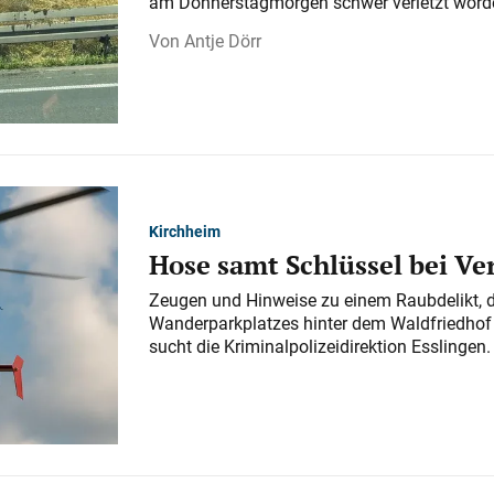
am Donnerstagmorgen schwer verletzt word
Antje Dörr
Kirchheim
Hose samt Schlüssel bei V
Zeugen und Hinweise zu einem Raubdelikt, 
Wanderparkplatzes hinter dem Waldfriedhof a
sucht die Kriminalpolizeidirektion Esslingen.