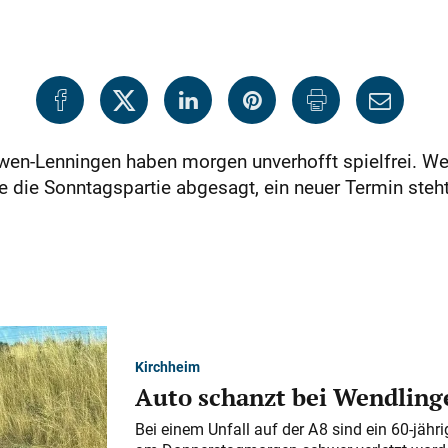
en-Lenningen haben morgen unverhofft spielfrei. We
die Sonntagspartie abgesagt, ein neuer Termin steht
Kirchheim
Auto schanzt bei Wendlinge
Bei einem Unfall auf der A 8 sind ein 60-jähr