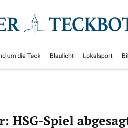
nd um die Teck
Blaulicht
Lokalsport
Bi
: HSG-Spiel abgesag