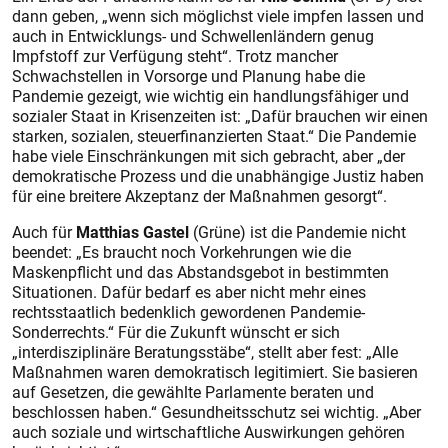
dann geben, „wenn sich möglichst viele impfen lassen und
auch in Entwicklungs- und Schwellenländern genug
Impfstoff zur Verfügung steht“. Trotz mancher
Schwachstellen in Vorsorge und Planung habe die
Pandemie gezeigt, wie wichtig ein handlungsfähiger und
sozialer Staat in Krisen­zeiten ist: „Dafür brauchen wir einen
starken, sozialen, steuerfinanzierten Staat.“ Die Pandemie
habe viele Einschränkungen mit sich gebracht, aber „der
demokratische Prozess und die unabhängige Jus­tiz haben
für eine breitere Akzeptanz der Maßnahmen gesorgt“.
Auch für
Matthias Gastel
(Grüne) ist die Pandemie nicht
beendet: „Es braucht noch Vorkehrungen wie die
Maskenpflicht und das Abstandsgebot in bestimmten
Situationen. Dafür bedarf es aber nicht mehr eines
rechtsstaatlich bedenklich gewordenen Pandemie-
Sonderrechts.“ Für die Zukunft wünscht er sich
„interdisziplinäre Beratungsstäbe“, stellt aber fest: „Alle
Maßnahmen waren demokratisch legitimiert. Sie basieren
auf Gesetzen, die gewählte Parlamente beraten und
beschlossen haben.“ Gesundheitsschutz sei wichtig. „Aber
auch soziale und wirtschaftliche Auswirkungen gehören