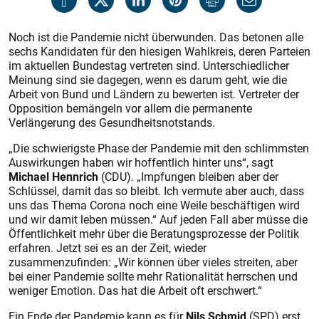
Noch ist die Pandemie nicht überwunden. Das betonen alle
sechs Kandidaten für den hiesigen Wahlkreis, deren Parteien
im aktuellen Bundestag vertreten sind. Unterschiedlicher
Meinung sind sie dagegen, wenn es darum geht, wie die
Arbeit von Bund und Ländern zu bewerten ist. Vertreter der
Opposition bemängeln vor allem die permanente
Verlängerung des Gesundheitsnotstands.
„Die schwierigste Phase der Pandemie mit den schlimmsten
Auswirkungen haben wir hoffentlich hinter uns“, sagt
Michael Hennrich
(CDU). „Impfungen bleiben aber der
Schlüssel, damit das so bleibt. Ich vermute aber auch, dass
uns das Thema ­Corona noch eine Weile beschäftigen wird
und wir damit leben müssen.“ Auf jeden Fall aber müsse die
Öffentlichkeit mehr über die Beratungsprozesse der Politik
erfahren. Jetzt sei es an der Zeit, wieder
zusammenzufinden: „Wir können über vieles streiten, aber
bei einer Pandemie sollte mehr Rationalität herrschen und
weniger Emotion. Das hat die Arbeit oft erschwert.“
Ein Ende der Pandemie kann es für
Nils Schmid
(SPD) erst