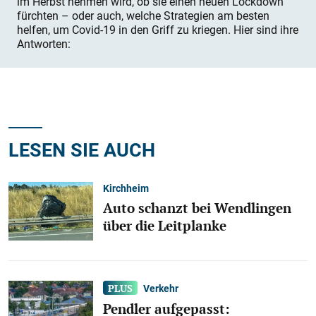
im Herbst nehmen wird, ob sie einen neuen Lockdown
fürchten – oder auch, welche Strategien am besten
helfen, um Covid-19 in den Griff zu kriegen. Hier sind ihre
Antworten:
LESEN SIE AUCH
Kirchheim
Auto schanzt bei Wendlingen
über die Leitplanke
Verkehr
Pendler aufgepasst: