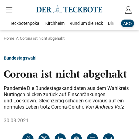
Teckbotenpokal
Kirchheim
Rund um die Teck
Blaulicht
Loka
ABO
Home
Corona ist nicht abgehakt
Bundestagswahl
Corona ist nicht abgehakt
Pandemie Die Bundestagskandidaten aus dem Wahlkreis
Nürtingen blicken zurück auf Einschränkungen
und Lockdown. Gleichzeitig schauen sie voraus auf ein
normales Leben trotz Corona-Gefahr.
Von Andreas Volz
30.08.2021