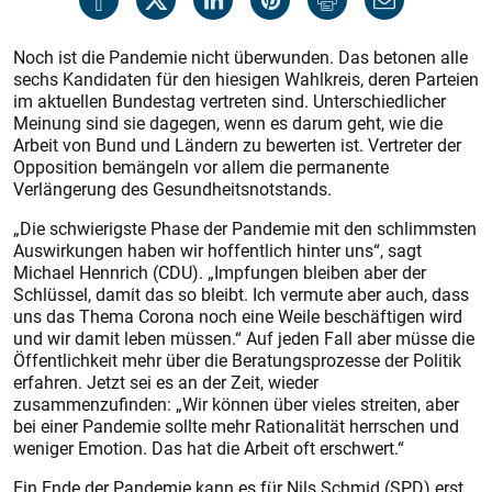
Noch ist die Pandemie nicht überwunden. Das betonen alle
sechs Kandidaten für den hiesigen Wahlkreis, deren Parteien
im aktuellen Bundestag vertreten sind. Unterschiedlicher
Meinung sind sie dagegen, wenn es darum geht, wie die
Arbeit von Bund und Ländern zu bewerten ist. Vertreter der
Opposition bemängeln vor allem die permanente
Verlängerung des Gesundheitsnotstands.
„Die schwierigste Phase der Pandemie mit den schlimmsten
Auswirkungen haben wir hoffentlich hinter uns“, sagt
Michael Hennrich (CDU). „Impfungen bleiben aber der
Schlüssel, damit das so bleibt. Ich vermute aber auch, dass
uns das Thema ­Corona noch eine Weile beschäftigen wird
und wir damit leben müssen.“ Auf jeden Fall aber müsse die
Öffentlichkeit mehr über die Beratungsprozesse der Politik
erfahren. Jetzt sei es an der Zeit, wieder
zusammenzufinden: „Wir können über vieles streiten, aber
bei einer Pandemie sollte mehr Rationalität herrschen und
weniger Emotion. Das hat die Arbeit oft erschwert.“
Ein Ende der Pandemie kann es für Nils Schmid (SPD) erst