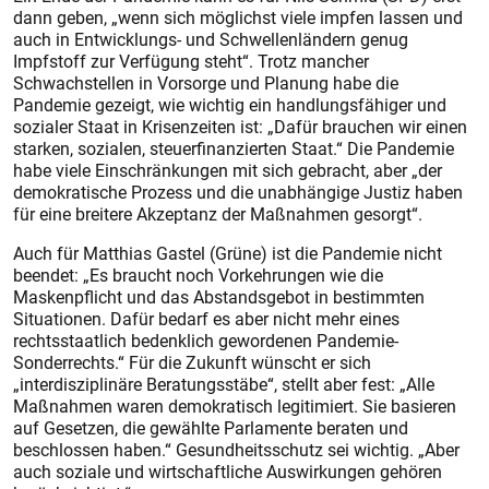
dann geben, „wenn sich möglichst viele impfen lassen und
auch in Entwicklungs- und Schwellenländern genug
Impfstoff zur Verfügung steht“. Trotz mancher
Schwachstellen in Vorsorge und Planung habe die
Pandemie gezeigt, wie wichtig ein handlungsfähiger und
sozialer Staat in Krisen­zeiten ist: „Dafür brauchen wir einen
starken, sozialen, steuerfinanzierten Staat.“ Die Pandemie
habe viele Einschränkungen mit sich gebracht, aber „der
demokratische Prozess und die unabhängige Jus­tiz haben
für eine breitere Akzeptanz der Maßnahmen gesorgt“.
Auch für Matthias Gastel (Grüne) ist die Pandemie nicht
beendet: „Es braucht noch Vorkehrungen wie die
Maskenpflicht und das Abstandsgebot in bestimmten
Situationen. Dafür bedarf es aber nicht mehr eines
rechtsstaatlich bedenklich gewordenen Pandemie-
Sonderrechts.“ Für die Zukunft wünscht er sich
„interdisziplinäre Beratungsstäbe“, stellt aber fest: „Alle
Maßnahmen waren demokratisch legitimiert. Sie basieren
auf Gesetzen, die gewählte Parlamente beraten und
beschlossen haben.“ Gesundheitsschutz sei wichtig. „Aber
auch soziale und wirtschaftliche Auswirkungen gehören