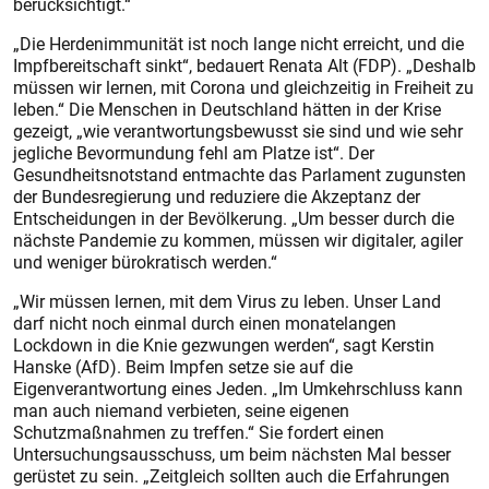
berücksichtigt.“
„Die Herdenimmunität ist noch lange nicht erreicht, und die
Impfbereitschaft sinkt“, bedauert Renata Alt (FDP). „Deshalb
müssen wir lernen, mit Corona und gleichzeitig in Freiheit zu
leben.“ Die Menschen in Deutschland hätten in der Krise
gezeigt, „wie verantwortungsbewusst sie sind und wie sehr
jegliche Bevormundung fehl am Platze ist“. Der
Gesundheitsnotstand entmachte das Parlament zugunsten
der Bundesregierung und reduziere die Akzeptanz der
Entscheidungen in der Bevölkerung. „Um besser durch die
nächste Pandemie zu kommen, müssen wir digitaler, agiler
und weniger bürokratisch werden.“
„Wir müssen lernen, mit dem Virus zu leben. Unser Land
darf nicht noch einmal durch einen monatelangen
Lockdown in die Knie gezwungen werden“, sagt Kerstin
Hanske (AfD). Beim Impfen setze sie auf die
Eigenverantwortung eines Jeden. „Im Umkehrschluss kann
man auch niemand verbieten, seine eigenen
Schutzmaßnahmen zu treffen.“ Sie fordert einen
Untersuchungsausschuss, um beim nächsten Mal besser
gerüstet zu sein. „Zeitgleich sollten auch die Erfahrungen