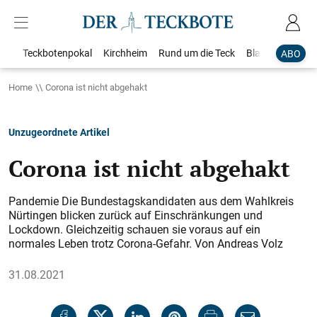
Teckbotenpokal
Kirchheim
Rund um die Teck
Blaulicht
Loka
ABO
Home
Corona ist nicht abgehakt
Unzugeordnete Artikel
Corona ist nicht abgehakt
Pandemie Die Bundestagskandidaten aus dem Wahlkreis
Nürtingen blicken zurück auf Einschränkungen und
Lockdown. Gleichzeitig schauen sie voraus auf ein
normales Leben trotz Corona-Gefahr. Von Andreas Volz
31.08.2021