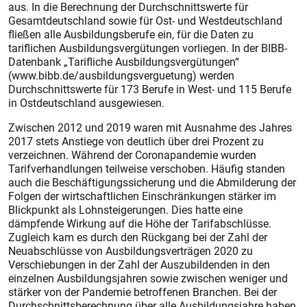
aus. In die Berechnung der Durchschnittswerte für
Gesamtdeutschland sowie für Ost- und Westdeutschland
fließen alle Ausbildungsberufe ein, für die Daten zu
tariflichen Ausbildungsvergütungen vorliegen. In der BIBB-
Datenbank „Tarifliche Ausbildungsvergütungen“
(www.bibb.de/ausbildungsverguetung) werden
Durchschnittswerte für 173 Berufe in West- und 115 Berufe
in Ostdeutschland ausgewiesen.
Zwischen 2012 und 2019 waren mit Ausnahme des Jahres
2017 stets Anstiege von deutlich über drei Prozent zu
verzeichnen. Während der Coronapandemie wurden
Tarifverhandlungen teilweise verschoben. Häufig standen
auch die Beschäftigungssicherung und die Abmilderung der
Folgen der wirtschaftlichen Einschränkungen stärker im
Blickpunkt als Lohnsteigerungen. Dies hatte eine
dämpfende Wirkung auf die Höhe der Tarifabschlüsse.
Zugleich kam es durch den Rückgang bei der Zahl der
Neuabschlüsse von Ausbildungsverträgen 2020 zu
Verschiebungen in der Zahl der Auszubildenden in den
einzelnen Ausbildungsjahren sowie zwischen weniger und
stärker von der Pandemie betroffenen Branchen. Bei der
Durchschnittsberechnung über alle Ausbildungsjahre haben