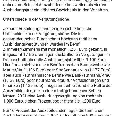
daher zum Beispiel Auszubildende im zweiten bis vierten
Ausbildungsjahr ein höheres Gewicht als in den Vorjahren.
Unterschiede in der Vergütungshöhe
Je nach Ausbildungsberuf zeigen sich erhebliche
Unterschiede in der Vergütungshöhe. Die im
gesamtdeutschen Durchschnitt höchsten tariflichen
Ausbildungsvergütungen wurden im Beruf
Zimmerer/Zimmerin mit monatlich 1.251 Euro gezahlt. In
insgesamt 17 Berufen lagen die tariflichen Vergütungen im
Durchschnitt über alle Ausbildungsjahre über 1.100 Euro.
Hier finden sich vor allem Berufe aus dem Baugewerbe wie
Maurer/-in (1.196 Euro) oder Straßenbauer/‑in (1.177 Euro),
aber auch kaufmännische Berufe wie Bankkaufmann/-frau
(1.138 Euro) oder Kaufmann/‑frau für Versicherungen und
Finanzen (1.135 Euro). Insgesamt erhielt rund die Hälfte der
Auszubildenden, die in einem tarifgebundenen Betrieb
lernten, 2021 eine Ausbildungsvergütung von mehr als
1.000 Euro, sieben Prozent sogar mehr als 1.200 Euro.
Bei 16 Prozent der Auszubildenden lagen die tariflichen
Ausbildungsvergütungen 2021 unterhalb von 800 Euro. Für