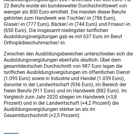
22 Berufe wurde ein bundesweiter Durchschnittswert von
weniger als 80
0 Euro ermittelt. Die meisten dieser Berufe
gehörten zum Handwerk wie Tischler/-in (786 Euro),
Glaser/-in (777 Euro), Bäcker/-in (744 Euro) und Friseur/-in
(650 Euro). Die insgesamt niedrigsten tariflichen
Ausbildungsvergütungen gab es mit 637 Euro im Beruf
Orthopädieschuhmacher/-in.
Zwischen den Ausbildungsbereichen unterschieden sich die
Ausbildungsvergütungen ebenfalls deutlich. Über dem
gesamtdeutschen Durchschnitt von 987 Euro lagen die
tariflichen Ausbildungsvergütungen im öffentlichen Dienst
(1.095 Euro) sowie in Industrie und Handel (1.039 Euro),
darunter in der Landwirtschaft (936 Euro), im Bereich der
freien Berufe (911 Euro) und im Handwerk (882 Euro). Im
Vergleich zum Jahr 2020 stiegen im Handwerk (+3,8
Prozent) und in der Landwirtschaft (+4,2 Prozent) die
Ausbildungsvergütungen stärker an als im
Gesamtdurchschnitt (+2,5 Prozent).