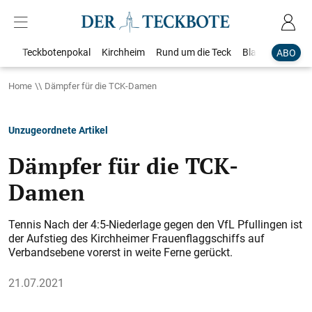
Teckbotenpokal
Kirchheim
Rund um die Teck
Blaulicht
Loka
ABO
Home
Dämpfer für die TCK-Damen
Unzugeordnete Artikel
Dämpfer für die TCK-
Damen
Tennis Nach der 4:5-Niederlage gegen den VfL Pfullingen ist
der Aufstieg des Kirchheimer Frauenflaggschiffs auf
Verbandsebene vorerst in weite Ferne gerückt.
21.07.2021