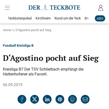
Teckbotenpokal
Kirchheim
Rund um die Teck
Blaulicht
Loka
ABO
Home
D‘Agostino pocht auf Sieg
Fussball Kreisliga B
D‘Agostino pocht auf Sieg
Kreisliga B7 Der TSV Schlierbach empfängt die
Hattenhofener als Favorit.
06.09.2019