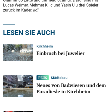
Gianfranco Latte und Carmelo Scaffidi. Dafür sind mit
Lucas Weimer, Mehmet Kilic und Yasin Ulu drei Spieler
zurück im Kader.
kdl
LESEN SIE AUCH
Kirchheim
Einbruch bei Juwelier
Städtebau
Neues von Badwiesen und dem
Paradiesle in Kirchheim