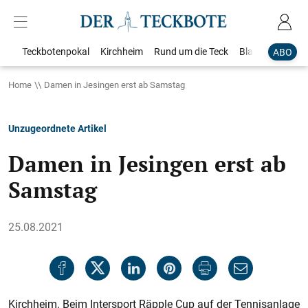
Teckbotenpokal
Kirchheim
Rund um die Teck
Blaulicht
Loka
ABO
Home
Damen in Jesingen erst ab Samstag
Unzugeordnete Artikel
Damen in Jesingen erst ab
Samstag
25.08.2021
Kirchheim. Beim Intersport Räpple Cup auf der Tennisanlage