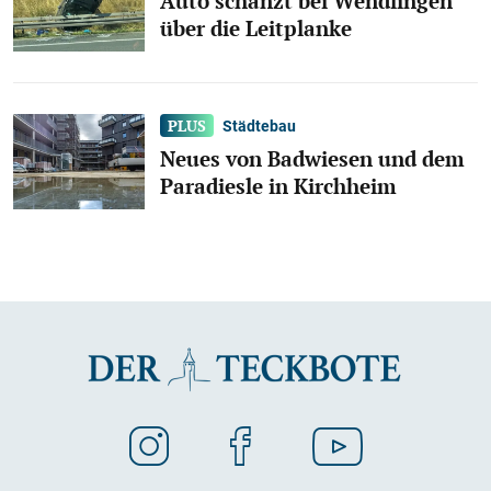
Auto schanzt bei Wendlingen
über die Leitplanke
Städtebau
Neues von Badwiesen und dem
Paradiesle in Kirchheim