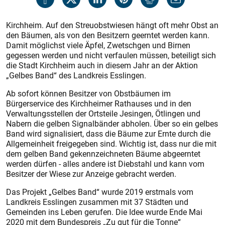
Kirchheim. Auf den Streuobstwiesen hängt oft mehr Obst an
den Bäumen, als von den Besitzern geerntet werden kann.
Damit möglichst viele Äpfel, Zwetschgen und Birnen
gegessen werden und nicht verfaulen müssen, beteiligt sich
die Stadt Kirchheim auch in diesem Jahr an der Aktion
„Gelbes Band“ des Landkreis Esslingen.
Ab sofort können Besitzer von Obstbäumen im
Bürgerservice des Kirchheimer Rathauses und in den
Verwaltungsstellen der Ortsteile Jesingen, Ötlingen und
Nabern die gelben Signalbänder abholen. Über so ein gelbes
Band wird signalisiert, dass die Bäume zur Ernte durch die
Allgemeinheit freigegeben sind. Wichtig ist, dass nur die mit
dem gelben Band gekennzeichneten Bäume abgeerntet
werden dürfen - alles andere ist Diebstahl und kann vom
Besitzer der Wiese zur Anzeige gebracht werden.
Das Projekt „Gelbes Band“ wurde 2019 erstmals vom
Landkreis Esslingen zusammen mit 37 Städten und
Gemeinden ins Leben gerufen. Die Idee wurde Ende Mai
2020 mit dem Bundespreis „Zu gut für die Tonne“