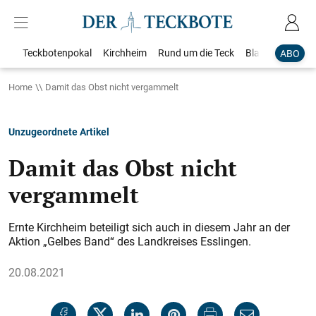
Teckbotenpokal
Kirchheim
Rund um die Teck
Blaulicht
Loka
ABO
Home
Damit das Obst nicht vergammelt
Unzugeordnete Artikel
Damit das Obst nicht
vergammelt
Ernte Kirchheim beteiligt sich auch in diesem Jahr an der
Aktion „Gelbes Band“ des Landkreises Esslingen.
20.08.2021