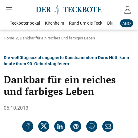
Teckbotenpokal
Kirchheim
Rund um die Teck
Blaulicht
Loka
ABO
Home
Dankbar für ein reiches und farbiges Leben
Die vielfältig sozial engagierte Kunstsammlerin Doris Nöth kann
heute ihren 90. Geburtstag feiern
Dankbar für ein reiches
und farbiges Leben
05.10.2013