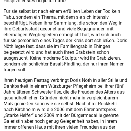
Hospizdienstes begleitet hatte.
Für sie selbst ist nach einem erfüllten Leben der Tod kein
Tabu, sondern ein Thema, mit dem sie sich intensiv
beschäftigt. Neben ihrer Sammlung, die schon den Weg in
ihre Geburtsstadt geebnet und viele Begegnungen mit
ehemaligen Wegbegleitern ermöglicht hat, wird sich auch
für sie persönlich eines Tages der Kreis dort schließen. Doris
Nöth legte fest, dass sie im Familiengrab in Ehingen
beigesetzt wird und hat auch ihren Grabstein schon
ausgesucht. Keine moderne Skulptur wird ihr Grab zieren,
sondern ein schlichter Basalt-Findling, der nur ihren Namen
tragen soll.
Ihren heutigen Festtag verbringt Doris Nöth in aller Stille und
Dankbarkeit in einem Würzburger Pflegeheim bei ihrer fünf
Jahre älteren Schwester Ilse, die die Freuden des Alters aus
gesundheitlichen Gründen nicht mehr in vergleichbarem
Maß genießen kann wie sie selbst. Nach ihrer Rückkehr
nach Kirchheim wird die 2006 mit dem Ehrenamtspreis
„Starke Helfer“ und 2009 mit der Bürgermedaille geehrte
Galeristin aber noch genug Gelegenheit haben, in ihrem
immer offenen Haus mit ihren vielen Freunden aus der