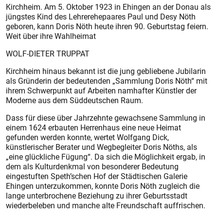
Kirchheim. Am 5. Oktober 1923 in Ehingen an der Donau als
jüngstes Kind des Lehrerehepaares Paul und Desy Nöth
geboren, kann Doris Nöth heute ihren 90. Geburtstag feiern.
Weit über ihre Wahlheimat
WOLF-DIETER TRUPPAT
Kirchheim hinaus bekannt ist die jung gebliebene Jubilarin
als Gründerin der bedeutenden „Sammlung Doris Nöth“ mit
ihrem Schwerpunkt auf Arbeiten namhafter Künstler der
Moderne aus dem Süddeutschen Raum.
Dass für diese über Jahrzehnte gewachsene Sammlung in
einem 1624 erbauten Herrenhaus eine neue Heimat
gefunden werden konnte, wertet Wolfgang Dick,
künstlerischer Berater und Wegbegleiter Doris Nöths, als
„eine glückliche Fügung“. Da sich die Möglichkeit ergab, in
dem als Kulturdenkmal von besonderer Bedeutung
eingestuften Speth’schen Hof der Städtischen Galerie
Ehingen unterzukommen, konnte Doris Nöth zugleich die
lange unterbrochene Beziehung zu ihrer Geburtsstadt
wiederbeleben und manche alte Freundschaft auffrischen.