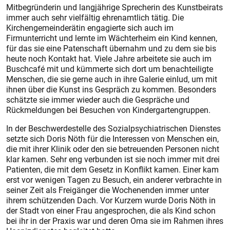
Mitbegründerin und langjährige Sprecherin des Kunstbeirats
immer auch sehr vielfältig ehrenamtlich tätig. Die
Kirchengemeinderätin engagierte sich auch im
Firmunterricht und lernte im Wächterheim ein Kind kennen,
für das sie eine Patenschaft übernahm und zu dem sie bis
heute noch Kontakt hat. Viele Jahre arbeitete sie auch im
Buschcafé mit und kümmerte sich dort um benachteiligte
Menschen, die sie gerne auch in ihre Galerie einlud, um mit
ihnen über die Kunst ins Gespräch zu kommen. Besonders
schätzte sie immer wieder auch die Gespräche und
Rückmeldungen bei Besuchen von Kindergartengruppen.
In der Beschwerdestelle des Sozialpsychiatrischen Dienstes
setzte sich Doris Nöth für die Interessen von Menschen ein,
die mit ihrer Klinik oder den sie betreuenden Personen nicht
klar kamen. Sehr eng verbunden ist sie noch immer mit drei
Patienten, die mit dem Gesetz in Konflikt kamen. Einer kam
erst vor wenigen Tagen zu Besuch, ein anderer verbrachte in
seiner Zeit als Freigänger die Wochenenden immer unter
ihrem schützenden Dach. Vor Kurzem wurde Doris Nöth in
der Stadt von einer Frau angesprochen, die als Kind schon
bei ihr in der Praxis war und deren Oma sie im Rahmen ihres