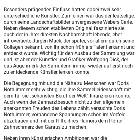
Besonders prägenden Einfluss hatten dabei zwei sehr
unterschiedliche Künstler. Zum einen war das der leutselige,
durch seine Landschaftsbilder unvergessene Webers Carle.
Neben diesem schon etablierten Original faszinierte sie
auch der in ihrer direkten Nachbarschaft lebende, eher
introvertierte Jürgen Mack, der später, vor allem durch seine
Collagen bekannt, von ihr schon früh als Talent erkannt und
entdeckt wurde. Wichtig für den Ausbau der Sammlung war
und ist aber der Künstler und Grafiker Wolfgang Dick, der
das Augenmerk der Sammlerin immer wieder auf erst noch
zu entdeckende Künstler lenken konnte.
Die Begegnung mit und die Nähe zu Menschen war Doris
Nöth immer sehr wichtig, die ihre Sammelleidenschaft mit
dem für sie „schönsten Beruf der Welt“ finanzieren konnte.
Auch wenn der Zahnarztbesuch nicht zu den allgemein
anerkannten Freuden des Lebens zählt, versuchte Doris
Nöth immer, vorhandene Spannungen schon im Vorfeld
abzubauen und mit der Hilfe ihres Humors dem Horror
Zahnschmerz den Garaus zu machen.
Neben ihren künstlerischen Ambitionen war die