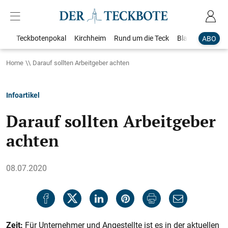
Teckbotenpokal
Kirchheim
Rund um die Teck
Blaulicht
Loka
ABO
Home
Darauf sollten Arbeitgeber achten
Infoartikel
Darauf sollten Arbeitgeber
achten
08.07.2020
Zeit:
Für Unternehmer und Angestellte ist es in der aktuellen