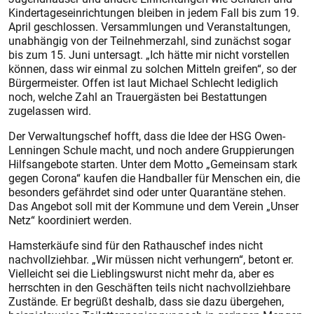
Kindertageseinrichtungen bleiben in jedem Fall bis zum 19.
April geschlossen. Versammlungen und Veranstaltungen,
unabhängig von der Teilnehmerzahl, sind zunächst sogar
bis zum 15. Juni untersagt. „Ich hätte mir nicht vorstellen
können, dass wir einmal zu solchen Mitteln greifen“, so der
Bürgermeister. Offen ist laut Michael Schlecht lediglich
noch, welche Zahl an Trauergästen bei Bestattungen
zugelassen wird.
Der Verwaltungschef hofft, dass die Idee der HSG Owen-
Lenningen Schule macht, und noch andere Gruppierungen
Hilfsangebote starten. Unter dem Motto „Gemeinsam stark
gegen Corona“ kaufen die Handballer für Menschen ein, die
besonders gefährdet sind oder unter Quarantäne stehen.
Das Angebot soll mit der Kommune und dem Verein „Unser
Netz“ koordiniert werden.
Hamsterkäufe sind für den Rathauschef indes nicht
nachvollziehbar. „Wir müssen nicht verhungern“, betont er.
Vielleicht sei die Lieblingswurst nicht mehr da, aber es
herrschten in den Geschäften teils nicht nachvollziehbare
Zustände. Er begrüßt deshalb, dass sie dazu übergehen,