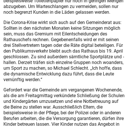
beispielsweise Toilettenpapier nur noch in geringen Mengen
abzugeben. Um Warteschlangen zu vermeiden, sollen nur
noch begrenzt Kunden in die Läden gelassen werden.
Die Corona-Krise wirkt sich auch auf den Gemeinderat aus:
Sollten in den nächsten Monaten keine Sitzungen möglich
sein, muss das Gremium mit Eilentscheidungen des
Rathauschefs rechnen. Gegebenenfalls wird er mit seinen
drei Stellvertretern tagen oder die Räte digital beteiligen. Für
den Publikumsverkehr bleibt auch das Rathaus bis 19. April
geschlossen. Zu sind außerdem sämtliche Sportplätze und -
hallen. Derzeit träfen sich einzelne Gruppen noch woanders,
um Sport zu machen, so Michael Schlecht. „Ich hoffe, dass
die dynamische Entwicklung dazu führt, dass die Leute
vernünftig werden.“
Gefordert war die Gemeinde am vergangenen Wochenende,
als die am Freitagmittag verkündete Schließung der Schulen
und Kindergärten umzusetzen und eine Notbetreuung auf
die Beine zu stellen war. Ausschließlich Eltern, die
beispielsweise in der Pflege, bei der Polizei oder in anderen
Berufen arbeiten, die die Versorgung garantieren, dürfen ihre
Kinder betreuen lassen. Vier Kinder nutzen das Angebot in