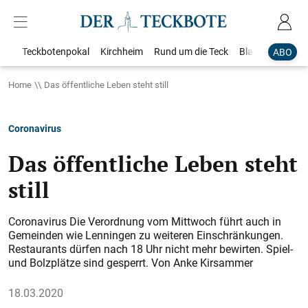
Teckbotenpokal
Kirchheim
Rund um die Teck
Blaulicht
Loka
ABO
Home
Das öffentliche Leben steht still
Coronavirus
Das öffentliche Leben steht
still
Coronavirus Die Verordnung vom Mittwoch führt auch in
Gemeinden wie Lenningen zu weiteren Einschränkungen.
Restaurants dürfen nach 18 Uhr nicht mehr bewirten. Spiel-
und Bolzplätze sind gesperrt. Von Anke Kirsammer
18.03.2020