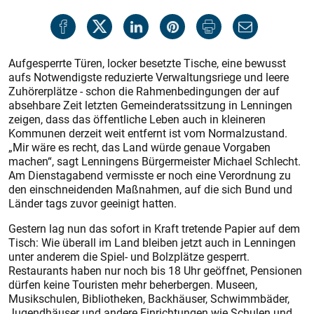
Aufgesperrte Türen, locker besetzte Tische, eine bewusst
aufs Notwendigste reduzierte Verwaltungsriege und leere
Zuhörerplätze - schon die Rahmenbedingungen der auf
absehbare Zeit letzten Gemeinderatssitzung in Lenningen
zeigen, dass das öffentliche Leben auch in kleineren
Kommunen derzeit weit entfernt ist vom Normalzustand.
„Mir wäre es recht, das Land würde genaue Vorgaben
machen“, sagt Lenningens Bürgermeister Michael Schlecht.
Am Dienstagabend vermisste er noch eine Verordnung zu
den einschneidenden Maßnahmen, auf die sich Bund und
Länder tags zuvor geeinigt hatten.
Gestern lag nun das sofort in Kraft tretende Papier auf dem
Tisch: Wie überall im Land bleiben jetzt auch in Lenningen
unter anderem die Spiel- und Bolzplätze gesperrt.
Restaurants haben nur noch bis 18 Uhr geöffnet, Pensionen
dürfen keine Touristen mehr beherbergen. Museen,
Musikschulen, Bibliotheken, Backhäuser, Schwimmbäder,
Jugendhäuser und andere Einrichtungen wie Schulen und