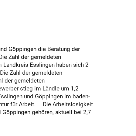
und Göppingen die Beratung der
Die Zahl der gemeldeten
m Landkreis Esslingen haben sich 2
 Die Zahl der gemeldeten
hl der gemeldeten
ewerber stieg im Ländle um 1,2
 Esslingen und Göppingen im baden-
tur für Arbeit. Die Arbeitslosigkeit
d Göppingen gehören, aktuell bei 2,7