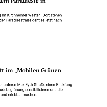
em Paradiesle in
ung im Kirchheimer Westen. Dort stehen
der Paradiesstraße geht es jetzt nach
ft im „Mobilen Grünen
der unteren Max-Eyth-Straße einen Blickfang
udebegrünung sensibilisieren und die
r und erlebbar machen.