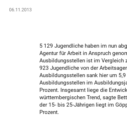
06.11.2013
5 129 Jugendliche haben im nun abg
Agentur für Arbeit in Anspruch gen
Ausbildungsstellen ist im Vergleic
923 Jugendliche von der Arbeitsagent
Ausbildungsstellen sank hier um 5,9
Ausbildungsstellen im Ausbildungsja
Prozent. Insgesamt liege die Entwi
württembergischen Trend, sagte Betti
der 15- bis 25-Jährigen liegt im Göp
Prozent.