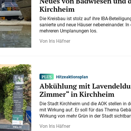
Neues von Badwiesen und d
Kirchheim
Die Kreisbau ist stolz auf ihre IBA-Beteilig
sanierte und neue Häuser nebeneinander. In 
mehreren Umplanungen los.
Iris Häfner
Hitzeaktionsplan
Abkühlung mit Lavendeldu
Zimmer“ in Kirchheim
Die Stadt Kirchheim und die AOK stellen in 
mit Wirkung auf. Er soll für das Thema Gebä
Wirkung von mehr Grün in der Stadt sichtba
Iris Häfner