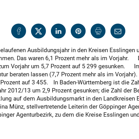
elaufenen Ausbildungsjahr in den Kreisen Esslingen 
ommen. Das waren 6,1 Prozent mehr als im Vorjahr. 
h zum Vorjahr um 5,7 Prozent auf 5 299 gesunken. I
ur beraten lassen (7,7 Prozent mehr als im Vorjahr).
 Prozent auf 3 455. In Baden-Württemberg ist die Za
hr 2012/13 um 2,9 Prozent gesunken; die Zahl der B
cklung auf dem Ausbildungsmarkt in den Landkreisen
na Münz, stellvertretende Leiterin der Göppinger Agen
pinger Agenturbezirk, zu dem die Kreise Esslingen un