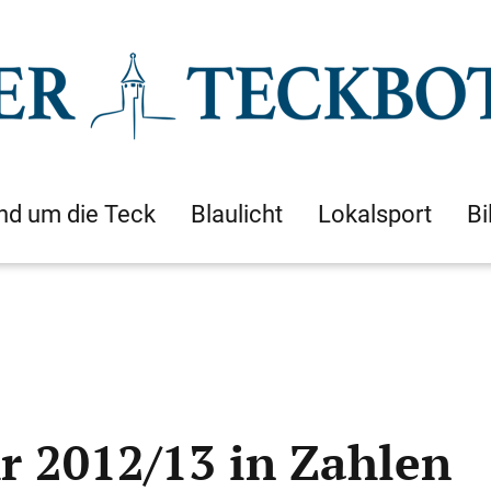
nd um die Teck
Blaulicht
Lokalsport
Bi
r 2012/13 in Zahlen