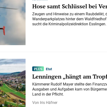
Hose samt Schlüssel bei V
Zeugen und Hinweise zu einem Raubdelikt, 
Wanderparkplatzes hinter dem Waldfriedhof a
sucht die Kriminalpolizeidirektion Esslingen.
Etat
Lenningen „hängt am Tropf
Kämmerer Rudolf Mayer stellte den Finanzzw
Ausgaben und Aufgaben kam von Bürgermeist
Land in der Pflicht.
Iris Häfner