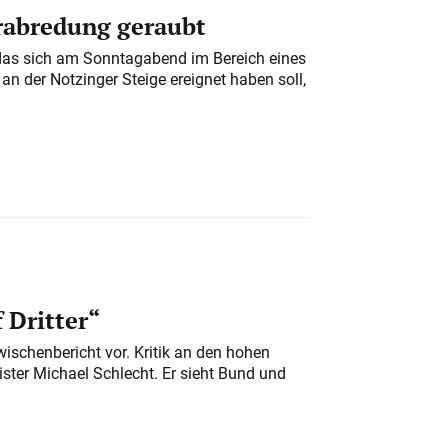
erabredung geraubt
das sich am Sonntagabend im Bereich eines
n der Notzinger Steige ereignet haben soll,
 Dritter“
ischenbericht vor. Kritik an den hohen
er Michael Schlecht. Er sieht Bund und