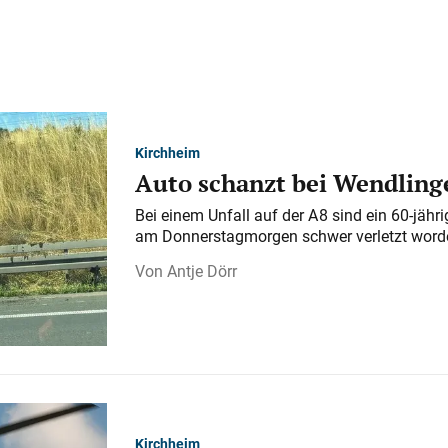
Kirchheim
Auto schanzt bei Wendlinge
Bei einem Unfall auf der A 8 sind ein 60-jähr
am Donnerstagmorgen schwer verletzt word
Antje Dörr
Kirchheim