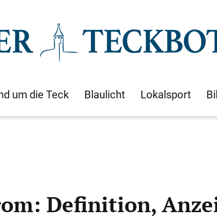
nd um die Teck
Blaulicht
Lokalsport
Bi
om: Definition, Anze