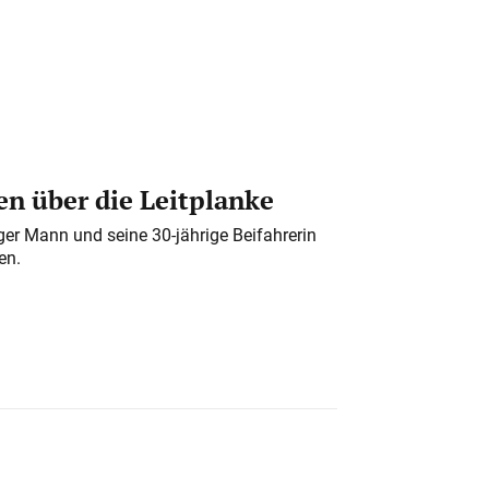
n über die Leitplanke
iger Mann und seine 30-jährige Beifahrerin
en.