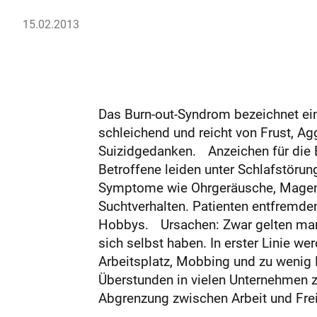
15.02.2013
Das Burn-out-Syndrom bezeichnet ein
schleichend und reicht von Frust, Ag
Suizidgedanken. Anzeichen für die En
Betroffene leiden unter Schlafstörung
Symptome wie Ohrgeräusche, Magen
Suchtverhalten. Patienten entfremden
Hobbys. Ursachen: Zwar gelten man
sich selbst haben. In erster Linie w
Arbeitsplatz, Mobbing und zu wenig
Überstunden in vielen Unternehmen 
Abgrenzung zwischen Arbeit und Freiz