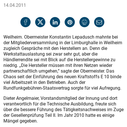
14.04.2011
Weilheim. Obermeister Konstantin Lepadusch mahnte bei
der Mitgliederversammlung in der Limburghalle in Weilheim
zugleich Gespräche mit den Herstellern an. Denn die
Werkstattauslastung sei zwar sehr gut, aber die
Händlerrendite sei mit Blick auf die Herstellergewinne zu
niedrig. „Die Hersteller müssen mit ihren Netzen wieder
partnerschaftlich umgehen,“ sagte der Obermeis­ter. Das
Chaos seit der Einführung des neuen Kraftstoffs E 10 binde
viel Arbeitszeit in den Betrieben. Auch der
Rundfunkgebühren-Staatsvertrag sorgte für viel Aufregung.
Dieter Angelmaier, Vorstandsmitglied der Innung und dort
verantwortlich für die Technische Ausbildung, freute sich
über die bessere Führung des Tätigkeitsnachweises im Zuge
der Gesellenprüfung Teil II. Im Jahr 2010 hatte es einige
Mängel gegeben.