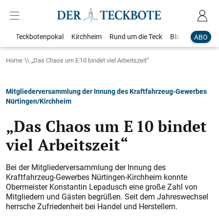
Teckbotenpokal
Kirchheim
Rund um die Teck
Blaulicht
Loka
ABO
Home
„Das Chaos um E 10 bindet viel Arbeitszeit“
Mitgliederversammlung der Innung des Kraftfahrzeug-Gewerbes
Nürtingen/Kirchheim
„Das Chaos um E 10 bindet
viel Arbeitszeit“
Bei der Mitgliederversammlung der Innung des
Kraftfahrzeug-Gewerbes Nürtingen-Kirchheim konnte
Obermeister Konstantin Lepadusch eine große Zahl von
Mitgliedern und Gästen begrüßen. Seit dem Jahreswechsel
herrsche Zufriedenheit bei Handel und Herstellern.