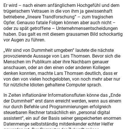
Er wird – nach einem anfänglichem Hochgefühl und dem
trügerischem Vetrauen in die von ihm ja gewissenhaft
betriebene „lineare Trandforschung“ – zum tragischen
Opfer. Genauso fatale Folgen können aber auch nicht –
oder zu spät getroffene – Unternehmensentscheidungen
haben. Das galt es mit diesem grausamen Bild schockartig
vor Augen zu führen.
„Wir sind von Dummheit umgeben“ lautete die nächste
provozierende Aussage von Lars Thomsen. Bevor sich die
Menschen im Publikum aber ihre Nachbarn genauer
anschauen, oder an den einen oder anderen Kollegen
denken konnten, machte Lars Thomsen deutlich, dass er
von den von vielen hochgelobten, von noch mehr aber nur
für nützliche Idioten gehaltene Computer sprach.
In Zeiten inflationärer Informationsfluten könne das „Ende
der Dummheit“ erst dann erreicht werden, wenn aus einem
nur durch Befehle und Programmierungen erfolgreich
steuerbaren Rechner tatsächlich ein „personal digital
assistent“, ein auf der Basis seiner gespeicherten enormen
Datenmenge selbstständig mitdenkender echter Helfer