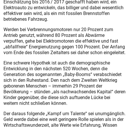
Einschätzung bis 2016 / 2017 geschafft haben wird, ein
Elektroauto zu entwickeln, das billiger und dabei wesentlich
effektiver sein wird, als ein mit fossilen Brennstoffen
betriebenes Fahrzeug.
Werden bei Verbrennungsmotoren nur 20 Prozent zum
Antrieb genutzt, während 80 Prozent als Abwärme
verpuffen, gehe bei Elektromotoren die effektive und fast
„abfallfreie“ Energienutzung gegen 100 Prozent. Der Anfang
vom Ende des fossilen Zeitalters sei daher schon eingeleitet.
Eine schwere Hypothek ist auch die demographische
Entwicklung in den nächsten 520 Wochen, denn die
Generation des sogenannten „Baby-Booms“ verabschiedet
sich in den Ruhestand. Den nach dem Zweiten Weltkrieg
geborenen Menschen – immerhin 29 Prozent der
Bevölkerung – stünden „als nachwachsendes Kapital“ deren
Kinder gegenüber, die diese sich auftuende Lücke bei
weitem nicht schließen können.
Der daraus folgende „Kampf um Talente“ sei unumgänglich.
Geld werde dabei eine weit geringere Rolle spielen als in der
Wirtschaftswunderzeit, alte Werte wie Erfahrung, Wissen