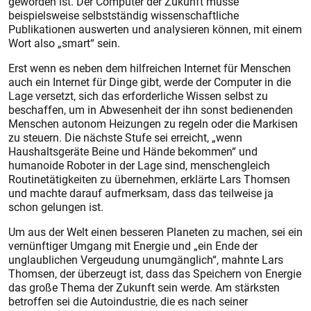
geworden ist. Der Computer der Zukunft müsse
beispielsweise selbstständig wissenschaftliche
Publikationen auswerten und analysieren können, mit einem
Wort also „smart“ sein.
Erst wenn es neben dem hilfreichen Internet für Menschen
auch ein Internet für Dinge gibt, werde der Computer in die
Lage versetzt, sich das erforderliche Wissen selbst zu
beschaffen, um in Abwesenheit der ihn sonst bedienenden
Menschen autonom Heizungen zu regeln oder die Markisen
zu steuern. Die nächste Stufe sei erreicht, „wenn
Haushaltsgeräte Beine und Hände bekommen“ und
humanoide Roboter in der Lage sind, menschengleich
Routinetätigkeiten zu übernehmen, erklärte Lars Thomsen
und machte darauf aufmerksam, dass das teilweise ja
schon gelungen ist.
Um aus der Welt einen besseren Planeten zu machen, sei ein
vernünftiger Umgang mit Energie und „ein Ende der
unglaublichen Vergeudung unumgänglich“, mahnte Lars
Thomsen, der überzeugt ist, dass das Speichern von Energie
das große Thema der Zukunft sein werde. Am stärksten
betroffen sei die Autoindustrie, die es nach seiner