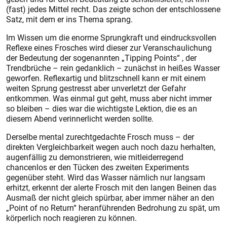
(fast) jedes Mittel recht. Das zeigte schon der entschlossene
Satz, mit dem er ins Thema sprang.
Im Wissen um die enorme Sprungkraft und eindrucksvollen
Reflexe eines Frosches wird dieser zur Veranschaulichung
der Bedeutung der sogenannten „Tipping Points“ , der
Trendbrüche – rein gedanklich – zunächst in heißes Wasser
geworfen. Reflexartig und blitzschnell kann er mit einem
weiten Sprung gestresst aber unverletzt der Gefahr
entkommen. Was einmal gut geht, muss aber nicht immer
so bleiben – dies war die wichtigste Lektion, die es an
diesem Abend verinnerlicht werden sollte.
Derselbe mental zurechtgedachte Frosch muss – der
direkten Vergleichbarkeit wegen auch noch dazu herhalten,
augenfällig zu demonstrieren, wie mitleiderregend
chancenlos er den Tücken des zweiten Experiments
gegenüber steht. Wird das Wasser nämlich nur langsam
erhitzt, erkennt der alerte Frosch mit den langen Beinen das
Ausmaß der nicht gleich spürbar, aber immer näher an den
„Point of no Return“ heranführenden Bedrohung zu spät, um
körperlich noch reagieren zu können.