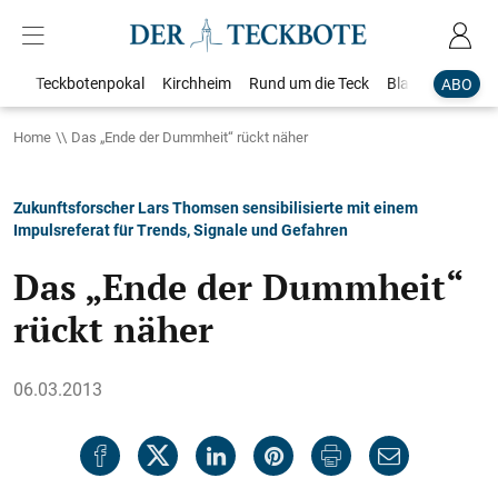
Teckbotenpokal
Kirchheim
Rund um die Teck
Blaulicht
Loka
ABO
Home
Das „Ende der Dummheit“ rückt näher
Zukunftsforscher Lars Thomsen sensibilisierte mit einem
Impulsreferat für Trends, Signale und Gefahren
Das „Ende der Dummheit“
rückt näher
06.03.2013