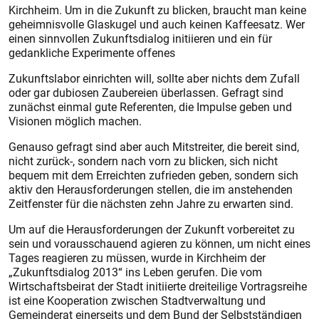
Kirchheim. Um in die Zukunft zu blicken, braucht man keine
geheimnisvolle Glaskugel und auch keinen Kaffeesatz. Wer
einen sinnvollen Zukunftsdialog initiieren und ein für
gedankliche Experimente offenes
Zukunftslabor einrichten will, sollte aber nichts dem Zufall
oder gar dubiosen Zaubereien überlassen. Gefragt sind
zunächst einmal gute Referenten, die Impulse geben und
Visionen möglich machen.
Genauso gefragt sind aber auch Mitstreiter, die bereit sind,
nicht zurück-, sondern nach vorn zu blicken, sich nicht
bequem mit dem Erreichten zufrieden geben, sondern sich
aktiv den Herausforderungen stellen, die im anstehenden
Zeitfenster für die nächsten zehn Jahre zu erwarten sind.
Um auf die Herausforderungen der Zukunft vorbereitet zu
sein und vorausschauend agieren zu können, um nicht eines
Tages reagieren zu müssen, wurde in Kirchheim der
„Zukunftsdialog 2013“ ins Leben gerufen. Die vom
Wirtschaftsbeirat der Stadt initiierte dreiteilige Vortragsreihe
ist eine Kooperation zwischen Stadtverwaltung und
Gemeinderat einerseits und dem Bund der Selbstständigen