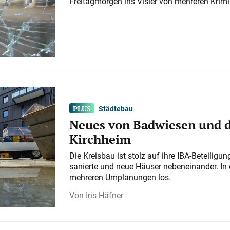
Freitagmorgen ins Visier von mehreren Krimi
Städtebau
Neues von Badwiesen und d
Kirchheim
Die Kreisbau ist stolz auf ihre IBA-Beteilig
sanierte und neue Häuser nebeneinander. In 
mehreren Umplanungen los.
Iris Häfner