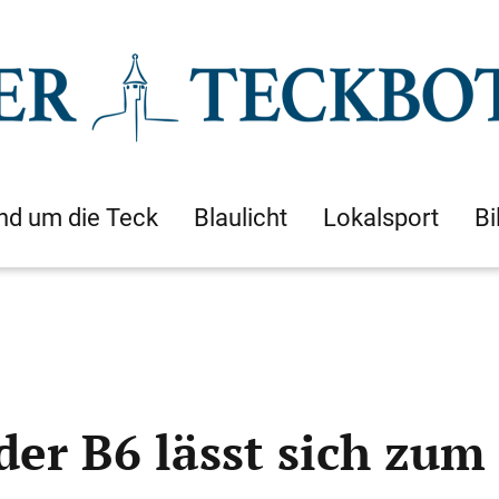
nd um die Teck
Blaulicht
Lokalsport
Bi
der B6 lässt sich zum