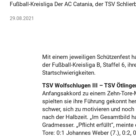
Fußball-Kreisliga Der AC Catania, der TSV Schlier
29.08.2021
Mit einem jeweiligen Schützenfest h
der Fußball-Kreisliga B, Staffel 6, 
Startschwierigkeiten.
TSV Wolfschlugen III – TSV Ötlingen
Anfangsakkord zu einem Zehn-Tore-Mu
spielten sie ihre Führung gekonnt he
schwer, sich zu motivieren und noch 
nach der Halbzeit. „Im Gesamtbild ha
Gradmesser. „Pflicht erfüllt“, meinte
Tore: 0:1 Johannes Weber (7.), 0:2, 0: