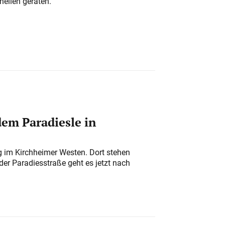
nellen geraten.
em Paradiesle in
ung im Kirchheimer Westen. Dort stehen
der Paradiesstraße geht es jetzt nach