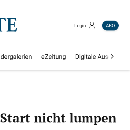
Login
ABO
ldergalerien
eZeitung
Digitale Ausgaben
 Start nicht lumpen