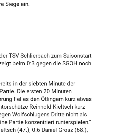
e Siege ein.
 der TSV Schlierbach zum Saisonstart
im zeigt beim 0:3 gegen die SGOH noch
its in der siebten Minute der
artie. Die ersten 20 Minuten
rung fiel es den Ötlingern kurz etwas
­torschütze Reinhold Kieltsch kurz
egen Wolfschlugens Dritte nicht als
e Partie konzentriert runterspielen.“
eltsch (47.), 0:6 Daniel Grosz (68.),