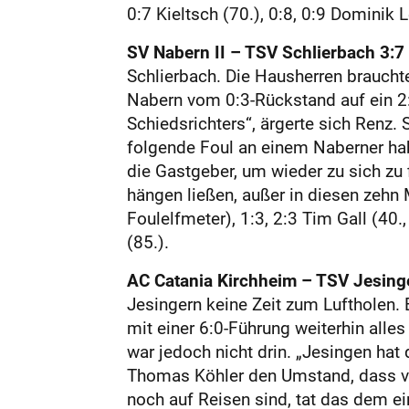
0:7 Kieltsch (70.), 0:8, 0:9 Dominik 
SV Nabern II – TSV Schlierbach 3:7 
Schlierbach. Die Hausherren braucht
Nabern vom 0:3-Rückstand auf ein 2:
Schiedsrichters“, ärgerte sich Renz
folgende Foul an einem Naberner hab
die Gastgeber, um wieder zu sich zu
hängen ließen, außer in diesen zehn M
Foulelfmeter), 1:3, 2:3 Tim Gall (40.,
(85.).
AC Catania Kirchheim – TSV Jesingen
Jesingern keine Zeit zum Luftholen. 
mit einer 6:0-Führung weiterhin alles
war jedoch nicht drin. „Jesingen hat
Thomas Köhler den Umstand, dass vie
noch auf Reisen sind, tat das dem ei