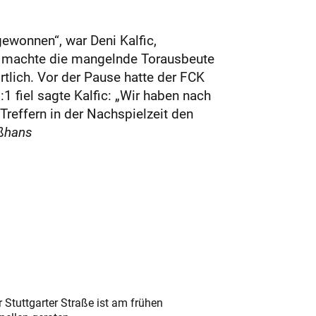
ewonnen“, war Deni Kalfic,
er machte die mangelnde Torausbeute
rtlich. Vor der Pause hatte der FCK
 fiel sagte Kalfic: „Wir haben nach
effern in der Nachspielzeit den
ßhans
 Stuttgarter Straße ist am frühen