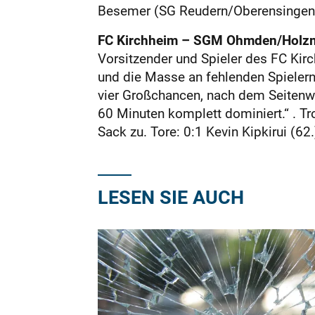
Besemer (SG Reudern/Oberensingen I
FC Kirchheim – SGM Ohmden/Holzma
Vorsitzender und Spieler des FC Ki
und die Masse an fehlenden Spielern (
vier Großchancen, nach dem Seitenwe
60 Minuten komplett dominiert.“ . 
Sack zu. Tore: 0:1 Kevin Kipkirui (62
LESEN SIE AUCH