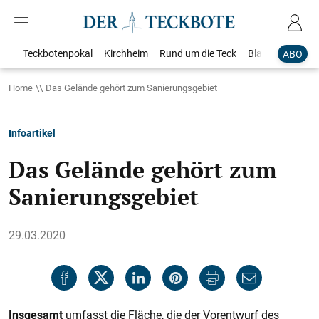
Teckbotenpokal
Kirchheim
Rund um die Teck
Blaulicht
Loka
ABO
Home
Das Gelände gehört zum Sanierungsgebiet
Infoartikel
Das Gelände gehört zum
Sanierungsgebiet
29.03.2020
Insgesamt
umfasst die Fläche, die der Vorentwurf des