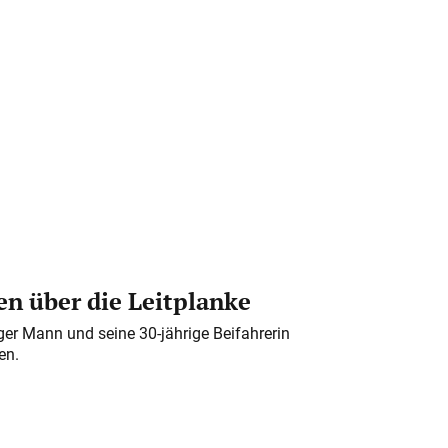
n über die Leitplanke
iger Mann und seine 30-jährige Beifahrerin
en.