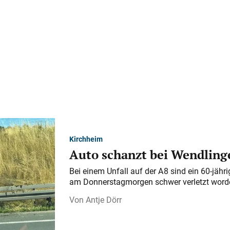
Kirchheim
Auto schanzt bei Wendlinge
Bei einem Unfall auf der A 8 sind ein 60-jähr
am Donnerstagmorgen schwer verletzt word
Antje Dörr