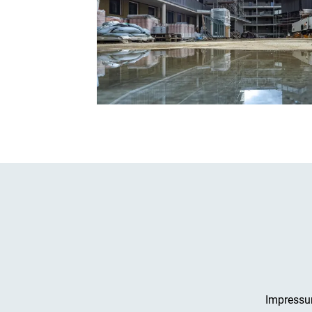
Impress