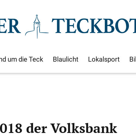
nd um die Teck
Blaulicht
Lokalsport
Bi
2018 der Volksbank