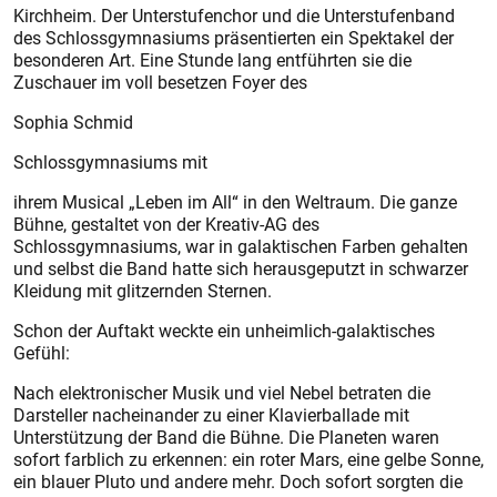
Kirchheim. Der Unterstufenchor und die Unterstufenband
des Schlossgymnasiums präsentierten ein Spektakel der
besonderen Art. Eine Stunde lang entführten sie die
Zuschauer im voll besetzen Foyer des
Sophia Schmid
Schlossgymnasiums mit
ihrem Musical „Leben im All“ in den Weltraum. Die ganze
Bühne, gestaltet von der Kreativ-AG des
Schlossgymnasiums, war in galaktischen Farben gehalten
und selbst die Band hatte sich herausgeputzt in schwarzer
Kleidung mit glitzernden Sternen.
Schon der Auftakt weckte ein unheimlich-galaktisches
Gefühl:
Nach elektronischer Musik und viel Nebel betraten die
Darsteller nacheinander zu einer Klavierballade mit
Unterstützung der Band die Bühne. Die Planeten waren
sofort farblich zu erkennen: ein roter Mars, eine gelbe Sonne,
ein blauer Pluto und andere mehr. Doch sofort sorgten die