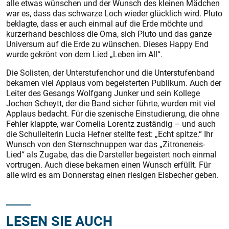
alle etwas wünschen und der Wunsch des kleinen Mädchen
war es, dass das schwarze Loch wieder glücklich wird. Pluto
beklagte, dass er auch einmal auf die Erde möchte und
kurzerhand beschloss die Oma, sich Pluto und das ganze
Universum auf die Erde zu wünschen. Dieses Happy End
wurde gekrönt von dem Lied „Leben im All“.
Die Solisten, der Unterstufenchor und die Unterstufenband
bekamen viel Applaus vom begeisterten Publikum. Auch der
Leiter des Gesangs Wolfgang Junker und sein Kollege
Jochen Scheytt, der die Band sicher führte, wurden mit viel
Applaus bedacht. Für die szenische Einstudierung, die ohne
Fehler klappte, war Cornelia Lorentz zuständig – und auch
die Schulleiterin Lucia Hefner stellte fest: „Echt spitze.“ Ihr
Wunsch von den Sternschnuppen war das „Zitroneneis-
Lied“ als Zugabe, das die Darsteller begeistert noch einmal
vortrugen. Auch diese bekamen einen Wunsch erfüllt. Für
alle wird es am Donnerstag einen riesigen Eisbecher geben.
LESEN SIE AUCH