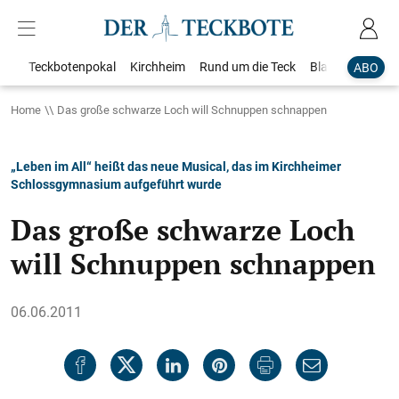
Teckbotenpokal
Kirchheim
Rund um die Teck
Blaulicht
Loka
ABO
Home
Das große schwarze Loch will Schnuppen schnappen
„Leben im All“ heißt das neue Musical, das im Kirchheimer
Schlossgymnasium aufgeführt wurde
Das große schwarze Loch
will Schnuppen schnappen
06.06.2011