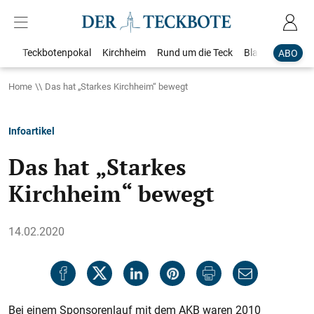
Teckbotenpokal
Kirchheim
Rund um die Teck
Blaulicht
Loka
ABO
Home
Das hat „Starkes Kirchheim“ bewegt
Infoartikel
Das hat „Starkes
Kirchheim“ bewegt
14.02.2020
Bei einem Sponsorenlauf mit dem AKB waren 2010