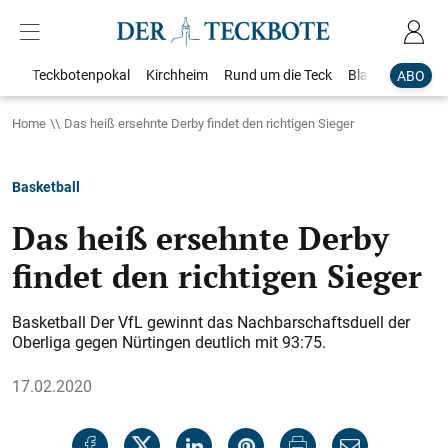
Teckbotenpokal
Kirchheim
Rund um die Teck
Blaulicht
Loka
ABO
Home
Das heiß ersehnte Derby findet den richtigen Sieger
Basketball
Das heiß ersehnte Derby
findet den richtigen Sieger
Basketball Der VfL gewinnt das Nachbarschaftsduell der
Oberliga gegen Nürtingen deutlich mit 93:75.
17.02.2020