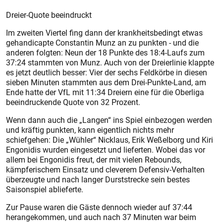
Dreier-Quote beeindruckt
Im zweiten Viertel fing dann der krankheitsbedingt etwas
gehandicapte Constantin Munz an zu punkten - und die
anderen folgten: Neun der 18 Punkte des 18:4-Laufs zum
37:24 stammten von Munz. Auch von der Dreierlinie klappte
es jetzt deutlich besser: Vier der sechs Feldkörbe in diesen
sieben Minuten stammten aus dem Drei-Punkte-Land, am
Ende hatte der VfL mit 11:34 Dreiern eine für die Oberliga
beeindruckende Quote von 32 Prozent.
Wenn dann auch die „Langen“ ins Spiel einbezogen werden
und kräftig punkten, kann eigentlich nichts mehr
schiefgehen: Die „Wühler“ Nicklaus, Erik Weßelborg und Kiri
Engonidis wurden eingesetzt und lieferten. Wobei das vor
allem bei Engonidis freut, der mit vielen Rebounds,
kämpferischem Einsatz und cleverem Defensiv-Verhalten
überzeugte und nach langer Durststrecke sein bes­tes
Saisonspiel ablieferte.
Zur Pause waren die Gäste dennoch wieder auf 37:44
herangekommen, und auch nach 37 Minuten war beim