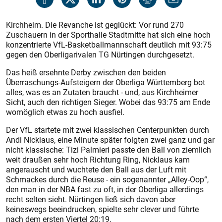
Kirchheim. Die Revanche ist geglückt: Vor rund 270
Zuschauern in der Sporthalle Stadtmitte hat sich eine hoch
konzentrierte VfL-Basketballmannschaft deutlich mit 93:75
gegen den Oberligarivalen TG Nürtingen durchgesetzt.
Das heiß ersehnte Derby zwischen den beiden
Überraschungs-Aufsteigern der Oberliga Würt­temberg bot
alles, was es an Zutaten braucht - und, aus Kirchheimer
Sicht, auch den richtigen Sieger. Wobei das 93:75 am Ende
womöglich etwas zu hoch ausfiel.
Der VfL startete mit zwei klassischen Centerpunkten durch
Andi Nicklaus, eine Minute später folgten zwei ganz und gar
nicht klassische: Tizi Palmieri passte den Ball von ziemlich
weit draußen sehr hoch Richtung Ring, Nicklaus kam
angerauscht und wuchtete den Ball aus der Luft mit
Schmackes durch die Reuse - ein sogenannter „Alley-Oop“,
den man in der NBA fast zu oft, in der Oberliga allerdings
recht selten sieht. Nürtingen ließ sich davon aber
keineswegs beeindrucken, spielte sehr clever und führte
nach dem ersten Viertel 20:19.