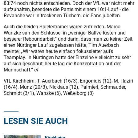
83:74 noch nichts entschieden. Doch der VfL war nicht mehr
aufzuhalten, beendete die Partie mit einem 10:1-Lauf - die
Revanche war in trockenen Tüchern, die Fans jubelten.
Auch die beiden Spielertrainer waren zufrieden. Marco
Wanzke sah den Schlüssel in „weniger Ballverlusten und
besserer Reboundarbeit“ und darin, dass man zu keiner Zeit
einen Nürtinger Lauf zugelassen hätte, Tim Auerbach
meinte: „Wir waren heute einfach fokussierter aufs
Teamplay. In Nürtingen hatte der Einzelne vielleicht zu sehr
auf sich geschaut, heute lag die Konzentration auf der
Mannschaft.“
ut
VfL Kirchheim: T. Auerbach (16/3), Engonidis (12), M. Haziri
(16/4), Munz (20/3), Nicklaus (12), Palmieri, Schmauder,
Schmidt (3/1), Wanzke (6), Weßelborg (8)
LESEN SIE AUCH
Kirchheim