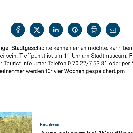
inger Stadtgeschichte kennenlernen möchte, kann bei
bei sein. Treffpunkt ist um 11 Uhr am Stadtmuseum. F
der Tourist-Info unter Telefon 0 70 22/7 53 81 oder per
Teilnehmer werden für vier Wochen gespeichert.pm
Kirchheim