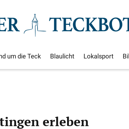
nd um die Teck
Blaulicht
Lokalsport
Bi
rtingen erleben