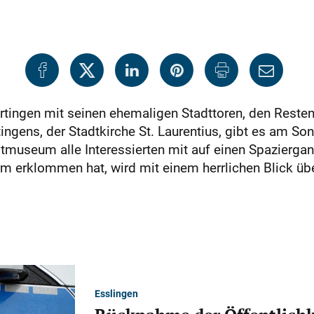
tingen mit seinen ehemaligen Stadttoren, den Resten
gens, der Stadtkirche St. Laurentius, gibt es am So
useum alle Interessierten mit auf einen Spaziergan
m erklommen hat, wird mit einem herrlichen Blick üb
Esslingen