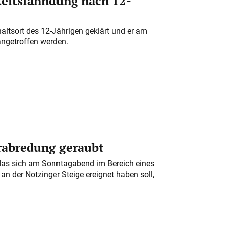
eitsfahndung nach 12-
altsort des 12-Jährigen geklärt und er am
angetroffen werden.
erabredung geraubt
das sich am Sonntagabend im Bereich eines
n der Notzinger Steige ereignet haben soll,