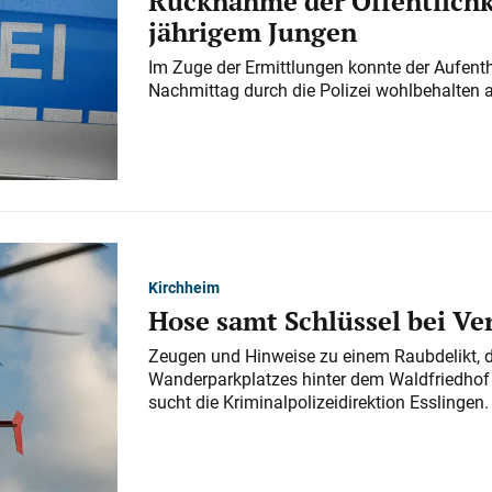
Rücknahme der Öffentlichk
jährigem Jungen
Im Zuge der Ermittlungen konnte der Aufenth
Nachmittag durch die Polizei wohlbehalten 
Kirchheim
Hose samt Schlüssel bei V
Zeugen und Hinweise zu einem Raubdelikt, 
Wanderparkplatzes hinter dem Waldfriedhof a
sucht die Kriminalpolizeidirektion Esslingen.