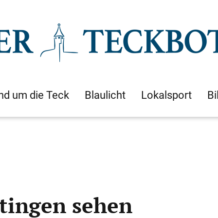
nd um die Teck
Blaulicht
Lokalsport
Bi
rtingen sehen