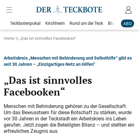
Teckbotenpokal
Kirchheim
Rund um die Teck
Blaulicht
Loka
ABO
Home
„Das ist sinnvolles Facebooken“
Arbeitskreis „Menschen mit Behinderung und Selbsthilfe“ gibt es
seit 30 Jahren – „Einzigartiges Netz an Hilfen“
„Das ist sinnvolles
Facebooken“
Menschen mit Behinderung gehören zu der Gesellschaft:
Um das Bewusstsein für diese Botschaft zu stärken, wurde
vor 30 Jahren in der Teckstadt ein Arbeitskreis ins Leben
gerufen. Jetzt zogen die Beteiligten Bilanz – und stellten ein
erfreuliches Zeugnis aus.