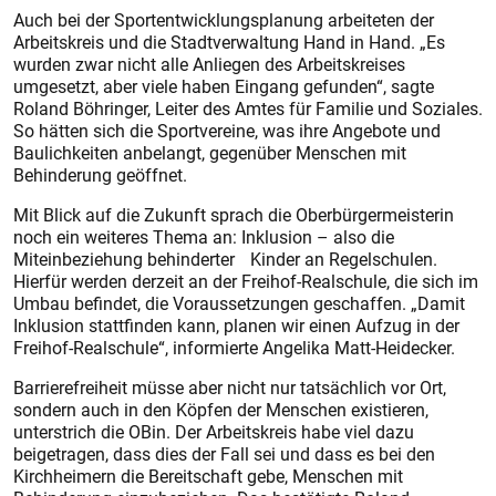
Auch bei der Sportentwicklungsplanung arbeiteten der
Arbeitskreis und die Stadtverwaltung Hand in Hand. „Es
wurden zwar nicht alle Anliegen des Arbeitskreises
umgesetzt, aber viele haben Eingang gefunden“, sagte
Roland Böhringer, Leiter des Amtes für Familie und Soziales.
So hätten sich die Sportvereine, was ihre Angebote und
Baulichkeiten anbelangt, gegenüber Menschen mit
Behinderung geöffnet.
Mit Blick auf die Zukunft sprach die Oberbürgermeisterin
noch ein weiteres Thema an: Inklusion – also die
Miteinbeziehung behinderter Kinder an Regelschulen.
Hierfür werden derzeit an der Freihof-Realschule, die sich im
Umbau befindet, die Voraussetzungen geschaffen. „Damit
Inklusion stattfinden kann, planen wir einen Aufzug in der
Freihof-Realschule“, informierte Angelika Matt-Heidecker.
Barrierefreiheit müsse aber nicht nur tatsächlich vor Ort,
sondern auch in den Köpfen der Menschen existieren,
unterstrich die OBin. Der Arbeitskreis habe viel dazu
beigetragen, dass dies der Fall sei und dass es bei den
Kirchheimern die Bereitschaft gebe, Menschen mit