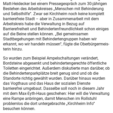
Matt-Heidecker bei einem Pressegespräch zum 30-jährigen
Bestehen des Arbeitskreises „Menschen mit Behinderung
und Selbsthilfe“. Zwar sei Kirchheim noch keine komplett
barrierefreie Stadt – aber in Zusammenarbeit mit dem
Arbeitskreis habe die Verwaltung in Bezug auf
Barrierefreiheit und Behindertenfreundlichkeit schon einiges
auf die Beine stellen können. „Bei gemeinsamen
Stadtbegehungen mit Behindertengruppen haben wir
erkannt, wo wir handeln müssen“, fügte die Oberbürgermeis­
terin hinzu.
So wurden zum Beispiel Ampelschaltungen verändert,
Bordsteine abgesenkt und behindertengerechte öffentliche
Toiletten eingerichtet. Außerdem diskutierte man darüber, ob
die Behindertenparkplätze breit genug sind und ob die
Standorte richtig gewählt wurden. Darüber hinaus wurden
das Vogthaus und das Haus der sozialen Dienste
barrierefrei umgebaut. Dasselbe soll noch in diesem Jahr
mit dem Max-Eyth-Haus geschehen: Hier will die Verwaltung
eine Rampe anbringen, damit Menschen im Rollstuhl
problemlos die dort untergebrachte „Kirchheim Info“
besuchen können.