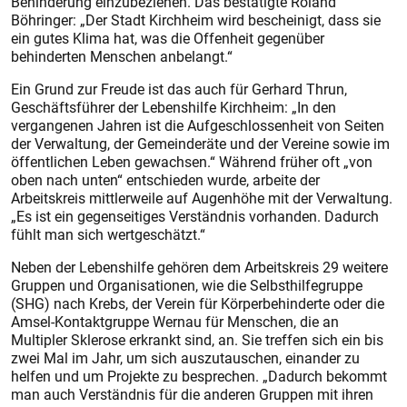
Behinderung einzubeziehen. Das bestätigte Roland
Böhringer: „Der Stadt Kirchheim wird bescheinigt, dass sie
ein gutes Klima hat, was die Offenheit gegenüber
behinderten Menschen anbelangt.“
Ein Grund zur Freude ist das auch für Gerhard Thrun,
Geschäftsführer der Lebenshilfe Kirchheim: „In den
vergangenen Jahren ist die Aufgeschlossenheit von Seiten
der Verwaltung, der Gemeinderäte und der Vereine sowie im
öffentlichen Leben gewachsen.“ Während früher oft „von
oben nach unten“ entschieden wurde, arbeite der
Arbeitskreis mittlerweile auf Augenhöhe mit der Verwaltung.
„Es ist ein gegenseitiges Verständnis vorhanden. Dadurch
fühlt man sich wertgeschätzt.“
Neben der Lebenshilfe gehören dem Arbeitskreis 29 weitere
Gruppen und Organisationen, wie die Selbsthilfegruppe
(SHG) nach Krebs, der Verein für Körperbehinderte oder die
Amsel-Kontaktgruppe Wernau für Menschen, die an
Multipler Sklerose erkrankt sind, an. Sie treffen sich ein bis
zwei Mal im Jahr, um sich auszutauschen, einander zu
helfen und um Projekte zu besprechen. „Dadurch bekommt
man auch Verständnis für die anderen Gruppen mit ihren