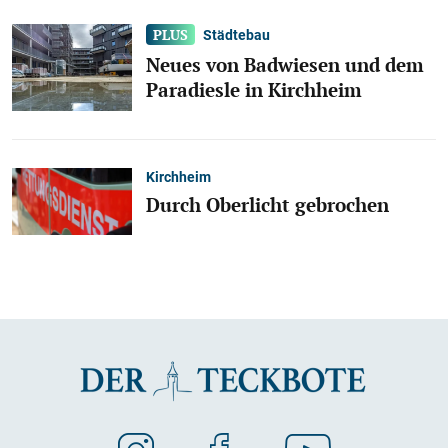
Städtebau
Neues von Badwiesen und dem
Paradiesle in Kirchheim
Kirchheim
Durch Oberlicht gebrochen