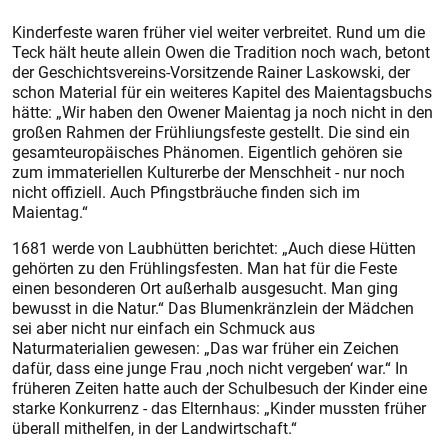
Kinderfeste waren früher viel weiter verbreitet. Rund um die
Teck hält heute allein Owen die Tradition noch wach, betont
der Geschichtsvereins-Vorsitzende Rainer Laskowski, der
schon Material für ein weiteres Kapitel des Maientagsbuchs
hätte: „Wir haben den Owener Maientag ja noch nicht in den
großen Rahmen der Frühliungsfeste gestellt. Die sind ein
gesamteuropäisches Phänomen. Eigentlich gehören sie
zum immateriellen Kulturerbe der Menschheit - nur noch
nicht offiziell. Auch Pfingstbräuche finden sich im
Maientag.“
1681 werde von Laubhütten berichtet: „Auch diese Hütten
gehörten zu den Frühlingsfesten. Man hat für die Feste
einen besonderen Ort außerhalb ausgesucht. Man ging
bewusst in die Natur.“ Das Blumenkränzlein der Mädchen
sei aber nicht nur einfach ein Schmuck aus
Naturmaterialien gewesen: „Das war früher ein Zeichen
dafür, dass eine junge Frau ,noch nicht vergeben‘ war.“ In
früheren Zeiten hatte auch der Schulbesuch der Kinder eine
starke Konkurrenz - das Elternhaus: „Kinder mussten früher
überall mithelfen, in der Landwirtschaft.“