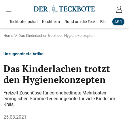
Teckbotenpokal
Kirchheim
Rund um die Teck
Blaulicht
Loka
ABO
Home
Das Kinderlachen trotzt den Hygienekonzepten
Unzugeordnete Artikel
Das Kinderlachen trotzt
den Hygienekonzepten
Freizeit Zuschüsse für coronabedingte Mehrkosten
ermöglichen Sommerferienangebote für viele Kinder im
Kreis.
25.08.2021