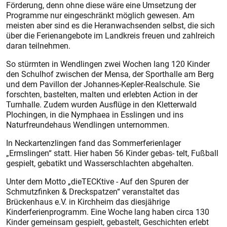
Förderung, denn ohne diese wäre eine Umsetzung der
Programme nur eingeschränkt möglich gewesen. Am
meisten aber sind es die Heranwachsenden selbst, die sich
über die Ferienangebote im Landkreis freuen und zahlreich
daran teilnehmen.
So stürmten in Wendlingen zwei Wochen lang 120 Kinder
den Schulhof zwischen der Mensa, der Sporthalle am Berg
und dem Pavillon der Johannes-Kepler-Realschule. Sie
forschten, bastelten, malten und erlebten Action in der
Turnhalle. Zudem wurden Ausflüge in den Kletterwald
Plochingen, in die Nymphaea in Esslingen und ins
Naturfreundehaus Wendlingen unternommen.
In Neckartenzlingen fand das Sommerferienlager
„Ermslingen“ statt. Hier haben 56 Kinder gebas- telt, Fußball
gespielt, gebatikt und Wasserschlachten abgehalten.
Unter dem Motto „dieTECKtive - Auf den Spuren der
Schmutzfinken & Dreckspatzen“ veranstaltet das
Brückenhaus e.V. in Kirchheim das diesjährige
Kinderferienprogramm. Eine Woche lang haben circa 130
Kinder gemeinsam gespielt, gebastelt, Geschichten erlebt