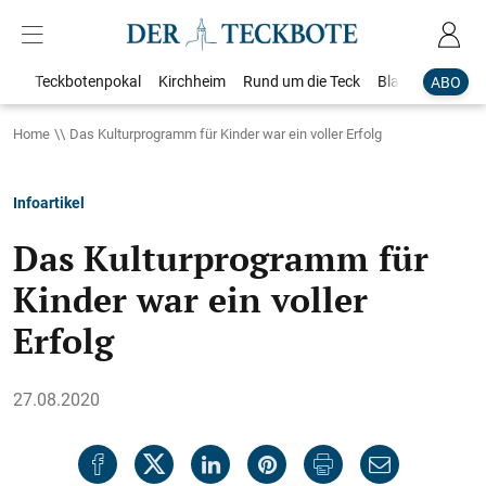
Teckbotenpokal
Kirchheim
Rund um die Teck
Blaulicht
Loka
ABO
Home
Das Kulturprogramm für Kinder war ein voller Erfolg
Infoartikel
Das Kulturprogramm für
Kinder war ein voller
Erfolg
27.08.2020