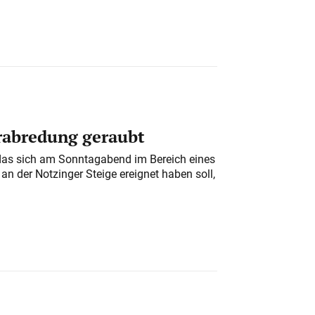
erabredung geraubt
das sich am Sonntagabend im Bereich eines
n der Notzinger Steige ereignet haben soll,