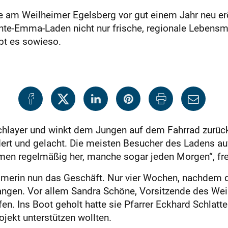
 am Weilheimer Egelsberg vor gut einem Jahr neu eröf
ante-Emma-Laden nicht nur frische, regionale Lebensm
bt es sowieso.
a Schlayer und winkt dem Jungen auf dem Fahrrad zurü
ert und gelacht. Die meisten Besucher des Ladens au
en regelmäßig her, manche sogar jeden Morgen“, freu
eimerin nun das Geschäft. Nur vier Wochen, nachdem d
gangen. Vor allem Sandra Schöne, Vorsitzende des Weil
en. Ins Boot geholt hatte sie Pfarrer Eckhard Schlatte
ojekt unterstützen wollten.