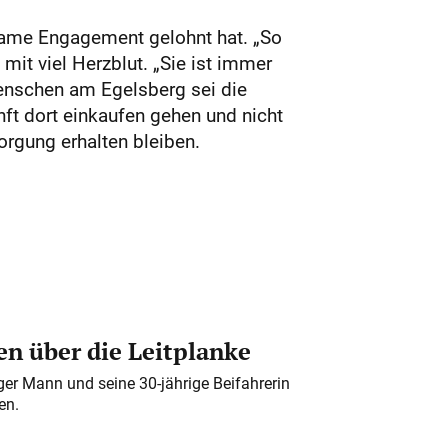
same Engagement gelohnt hat. „So
mit viel Herzblut. „Sie ist immer
Menschen am Egelsberg sei die
ft dort einkaufen gehen und nicht
rgung erhalten bleiben.
n über die Leitplanke
iger Mann und seine 30-jährige Beifahrerin
en.