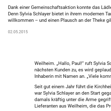
Dank einer Gemeinschaftsaktion konnte das Lädle
Denn Sylvia Schlayer bietet in ihrem modernen T
willkommen – und einen Plausch an der Theke gi
02.05.2015
Weilheim. „Hallo, Paul!“ ruft Sylvi
nächsten Kunden zu, es wird geplaud
Inhaberin mit Namen an. „Viele komm
Seit gut einem Jahr führt die Kirchh
war Sylvia Schlayer an den Start ge
damals kräftig unter die Arme gegriff
Lieferanten aus Weilheim, die das Pr