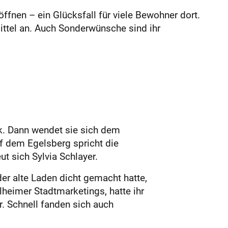
fnen – ein Glücksfall für viele Bewohner dort.
ittel an. Auch Sonderwünsche sind ihr
ck. Dann wendet sie sich dem
f dem Egelsberg spricht die
t sich Sylvia Schlayer.
er alte Laden dicht gemacht hatte,
heimer Stadtmarketings, hatte ihr
r. Schnell fanden sich auch