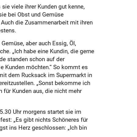
s sie viele ihrer Kunden gut kenne,
e sie bei Obst und Gemüse
.“ Auch die Zusammenarbeit mit ihren
estens.
Gemüse, aber auch Essig, Öl,
he. „Ich habe eine Kundin, die gerne
rde standen schon auf der
s die Kunden möchten.“ So kommt es
d mit dem Rucksack im Supermarkt in
reitzustellen. „Sonst bekomme ich
n für Kunden aus, die nicht mehr
 5.30 Uhr morgens startet sie im
fest: „Es gibt nichts Schöneres für
ngst ins Herz geschlossen: „Ich bin