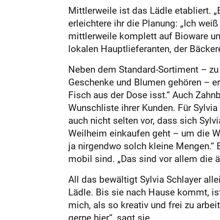
Mittlerweile ist das Lädle etabliert. 
erleichtere ihr die Planung: „Ich we
mittlerweile komplett auf Bioware um
lokalen Hauptlieferanten, der Bäcke
Neben dem Standard-Sortiment – zu 
Geschenke und Blumen gehören – erfü
Fisch aus der Dose isst.“ Auch Zahn
Wunschliste ihrer Kunden. Für Sylvia
auch nicht selten vor, dass sich Sy
Weilheim einkaufen geht – um die W
ja nirgendwo solch kleine Mengen.“ E
mobil sind. „Das sind vor allem die 
All das bewältigt Sylvia Schlayer all
Lädle. Bis sie nach Hause kommt, ist 
mich, als so kreativ und frei zu arbe
gerne hier“, sagt sie.