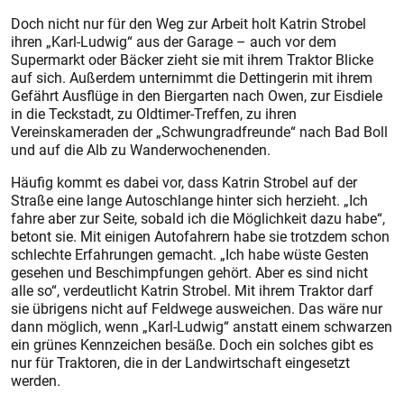
Doch nicht nur für den Weg zur Arbeit holt Katrin Strobel
ihren „Karl-Ludwig“ aus der Garage – auch vor dem
Supermarkt oder Bäcker zieht sie mit ihrem Traktor Blicke
auf sich. Außerdem unternimmt die Dettingerin mit ihrem
Gefährt Ausflüge in den Biergarten nach Owen, zur Eisdiele
in die Teckstadt, zu Oldtimer-Treffen, zu ihren
Vereinskameraden der „Schwungradfreunde“ nach Bad Boll
und auf die Alb zu Wanderwochenenden.
Häufig kommt es dabei vor, dass Katrin Strobel auf der
Straße eine lange Autoschlange hinter sich herzieht. „Ich
fahre aber zur Seite, sobald ich die Möglichkeit dazu habe“,
betont sie. Mit einigen Autofahrern habe sie trotzdem schon
schlechte Erfahrungen gemacht. „Ich habe wüste Gesten
gesehen und Beschimpfungen gehört. Aber es sind nicht
alle so“, verdeutlicht Katrin Strobel. Mit ihrem Traktor darf
sie übrigens nicht auf Feldwege ausweichen. Das wäre nur
dann möglich, wenn „Karl-Ludwig“ anstatt einem schwarzen
ein grünes Kennzeichen besäße. Doch ein solches gibt es
nur für Traktoren, die in der Landwirtschaft eingesetzt
werden.