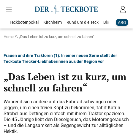
Teckbotenpokal
Kirchheim
Rund um die Teck
Blaulicht
Loka
ABO
Home
„Das Leben ist zu kurz, um schnell zu fahren“
Frauen und ihre Traktoren (1): In einer neuen Serie stellt der
Teckbote Trecker-Liebhaberinnen aus der Region vor
„Das Leben ist zu kurz, um
schnell zu fahren“
Während sich andere auf das Fahrrad schwingen oder
joggen, um einen freien Kopf zu bekommen, fährt Katrin
Strobel aus Dettingen einfach mit ihrem Traktor spazieren.
Die 45-Jährige liebt den Dieselgeruch, das Motorengeräusch
– und die Langsamkeit als Gegengewicht zur alltäglichen
Hektik.