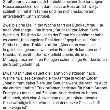
Straßenrand verbannt. „Ich möchte meinen Traktor ungern
Nässe aussetzen, denn dann setzt er Rost an. Ich will ja
schließlich mit ihm fahren und ihn nicht restaurieren“,
unterstreicht Katrin Strobel.
Zwei bis drei Mal in der Woche fährt die Bürokauffrau – je
nach Wetterlage – mit ihrem „Karlchen“ zur Arbeit nach
Weilheim. Bei ihren Kollegen der Firma Kesseböhmer habe
es zuerst „fassungslose Reaktionen“ gegeben, als Katrin
Strobel mit dem Traktor vorfuhr. „Aber dann waren sie
begeistert – genauso wie meine Freunde, Bekannten und
Nachbarn“, erzählt die Traktorliebhaberin, die in der
Mittagspause mit ihren Kollegen schon einige Runden durch
die Stadt gedreht hat.
Etwa 40 Minuten dauert die Fahrt von Dettingen nach
Weilheim. Diese genießt die 45-Jährige in vollen Zügen.
„Man nimmt dabei Tiere und Gerüche wahr, die man im Auto
nie entdeckt hätte.“ Traktorfahren bedeutet für Katrin Strobel
Energie zu tanken und Zeit zum Nachdenken zu haben –
aber auch, sich eine Auszeit von der „atemberaubenden
Geschwindigkeit zu nehmen, mit der unsere Gesellschaft
unterwegs ist“.